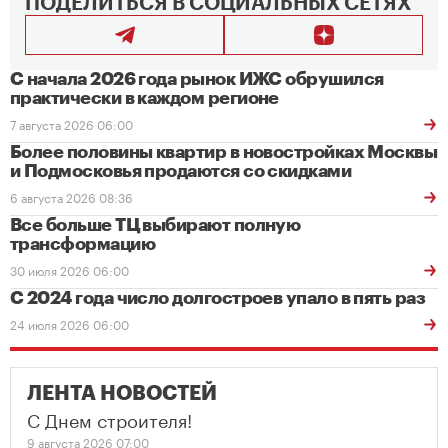
ПОДЕЛИТЬСЯ В СОЦИАЛЬНЫХ СЕТЯХ
С начала 2026 года рынок ИЖС обрушился
практически в каждом регионе
7 августа 2026 06:00
Более половины квартир в новостройках Москвы
и Подмосковья продаются со скидками
6 августа 2026 08:36
Все больше ТЦ выбирают полную
трансформацию
30 июля 2026 06:00
С 2024 года число долгостроев упало в пять раз
24 июля 2026 06:00
ЛЕНТА НОВОСТЕЙ
С Днем строителя!
9 августа 2026 07:00