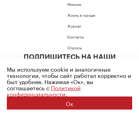
Мнение
Жизнь в городе
Журнал
Контакты
Опросы
ПОДПИШИТЕСЬ НА НАШИ
СОЦИАЛЬНЫЕ СЕТИ
Мы используем cookie и аналогичные
технологии, чтобы сайт работал корректно и
был удобнее. Нажимая «Ок», вы
соглашаетесь с
Политикой
конфиденциальности
.
Возрастное ограничение: 16+
Политика конфиденциальности
Ок
© 2026 Все права защищены