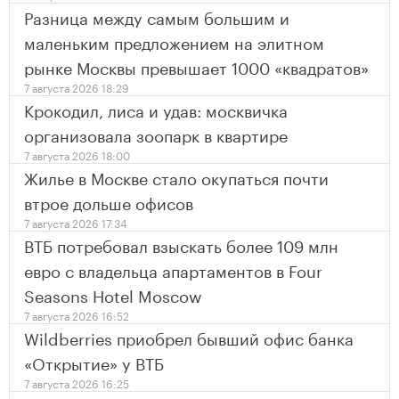
Разница между самым большим и
маленьким предложением на элитном
рынке Москвы превышает 1000 «квадратов»
7 августа 2026 18:29
Крокодил, лиса и удав: москвичка
организовала зоопарк в квартире
7 августа 2026 18:00
Жилье в Москве стало окупаться почти
втрое дольше офисов
7 августа 2026 17:34
ВТБ потребовал взыскать более 109 млн
евро с владельца апартаментов в Four
Seasons Hotel Moscow
7 августа 2026 16:52
Wildberries приобрел бывший офис банка
«Открытие» у ВТБ
7 августа 2026 16:25