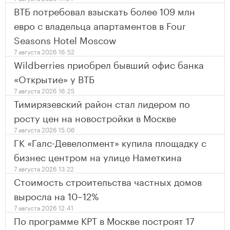
ВТБ потребовал взыскать более 109 млн
евро с владельца апартаментов в Four
Seasons Hotel Moscow
7 августа 2026 16:52
Wildberries приобрел бывший офис банка
«Открытие» у ВТБ
7 августа 2026 16:25
Тимирязевский район стал лидером по
росту цен на новостройки в Москве
7 августа 2026 15:06
ГК «Галс-Девелопмент» купила площадку с
бизнес центром на улице Наметкина
7 августа 2026 13:22
Стоимость строительства частных домов
выросла на 10–12%
7 августа 2026 12:41
По программе КРТ в Москве построят 17