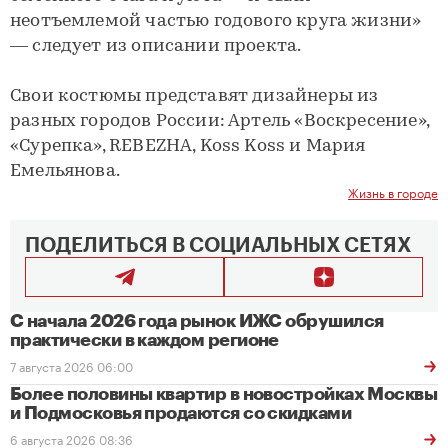
неотъемлемой частью годового круга жизни»
— следует из описании проекта.
Свои костюмы представят дизайнеры из
разных городов России: Артель «Воскресение»,
«Сурепка», REBEZHA, Koss Koss и Мария
Емельянова.
Жизнь в городе
ПОДЕЛИТЬСЯ В СОЦИАЛЬНЫХ СЕТЯХ
С начала 2026 года рынок ИЖС обрушился
практически в каждом регионе
7 августа 2026 06:00
Более половины квартир в новостройках Москвы
и Подмосковья продаются со скидками
6 августа 2026 08:36