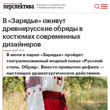
В «Зарядье» оживут
древнерусские обряды в
костюмах современных
дизайнеров
8 июля 2026 10:15
8 июля в парке «Зарядье» пройдет
театрализованный модный показ «Русский
стиль. Обряд». Вместо привычно дефиле —
В «Зарядье» оживут древнерусские обряды в костюмах современных дизайнеров
настоящее драматургическое действием.