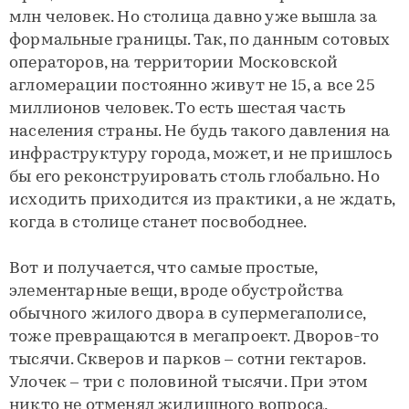
млн человек. Но столица давно уже вышла за
формальные границы. Так, по данным сотовых
операторов, на территории Московской
агломерации постоянно живут не 15, а все 25
миллионов человек. То есть шестая часть
населения страны. Не будь такого давления на
инфраструктуру города, может, и не пришлось
бы его реконструировать столь глобально. Но
исходить приходится из практики, а не ждать,
когда в столице станет посвободнее.
Вот и получается, что самые простые,
элементарные вещи, вроде обустройства
обычного жилого двора в супермегаполисе,
тоже превращаются в мегапроект. Дворов-то
тысячи. Скверов и парков – сотни гектаров.
Улочек – три с половиной тысячи. При этом
никто не отменял жилищного вопроса,