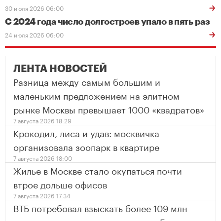
30 июля 2026 06:00
С 2024 года число долгостроев упало в пять раз
24 июля 2026 06:00
ЛЕНТА НОВОСТЕЙ
Разница между самым большим и
маленьким предложением на элитном
рынке Москвы превышает 1000 «квадратов»
7 августа 2026 18:29
Крокодил, лиса и удав: москвичка
организовала зоопарк в квартире
7 августа 2026 18:00
Жилье в Москве стало окупаться почти
втрое дольше офисов
7 августа 2026 17:34
ВТБ потребовал взыскать более 109 млн