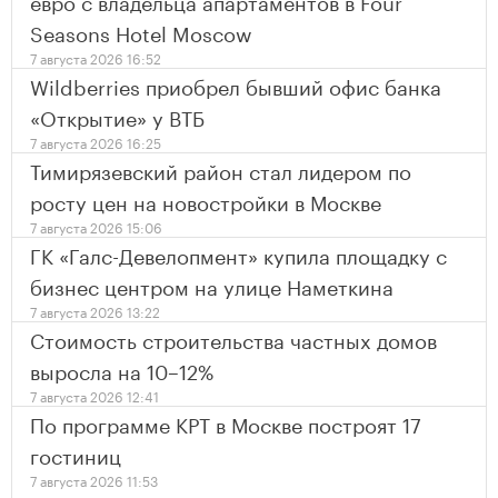
евро с владельца апартаментов в Four
Seasons Hotel Moscow
7 августа 2026 16:52
Wildberries приобрел бывший офис банка
«Открытие» у ВТБ
7 августа 2026 16:25
Тимирязевский район стал лидером по
росту цен на новостройки в Москве
7 августа 2026 15:06
ГК «Галс-Девелопмент» купила площадку с
бизнес центром на улице Наметкина
7 августа 2026 13:22
Стоимость строительства частных домов
выросла на 10–12%
7 августа 2026 12:41
По программе КРТ в Москве построят 17
гостиниц
7 августа 2026 11:53