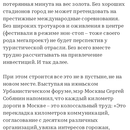
потерянная минута на вес золота. Без хороших
стадионов город не может претендовать на
престижные международные соревнования.
Без широких тротуаров и оживления в центре
(фестивали в режиме нон-стоп – тоже своего
рода мегапроект) не будет перспектив у
туристической отрасли. Без всего вместе
трудно рассчитывать на привлечение
инвестиций. И так далее.
При этом строится все это не в пустыне, не на
новом месте. Выступая на июньском
Урбанистическом форуме, мэр Москвы Сергей
Собянин напомнил, что каждый километр
дороги в Москве – это колоссальный труд: «Это
перекладка километров коммуникаций,
согласование с десятком различных
организаций, увязка интересов горожан,