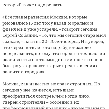
который тоже надо решать.
«Все планы развития Москвы, которые
рисовались 15 лет тому назад, морально и
физически уже устарели, – говорит сегодня
Сергей Собянин. – То, что мы сегодня стараемся
создать, – план на 20–30 лет вперед. И я уверен,
что через пять лет его надо будет заново
переделывать, потому что города и технологии
развиваются настолько динамично, что очень
быстро устаревают старые представления о
развитии городов».
Москва, как известно, не сразу строилась. Но
сегодня у нее, кажется, есть шанс
преобразиться быстрее, чем когда-либо.
Уверен, строителям – особенно в их
профессиональный праздник – такие планы по