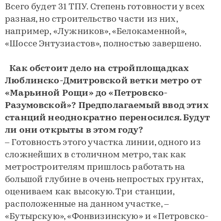
Всего будет 31 ТПУ. Степень готовности у всех
разная, но строительство части из них,
например, «Лужников», «Белокаменной»,
«Шоссе Энтузиастов», полностью завершено.
Как обстоит дело на стройплощадках
Люблинско-Дмитровской ветки метро от
«Марьиной Рощи» до «Петровско-
Разумовской»? Предполагаемый ввод этих
станций неоднократно переносился. Будут
ли они открыты в этом году?
– Готовность этого участка линии, одного из
сложнейших в столичном метро, так как
метростроителям пришлось работать на
большой глубине в очень непростых грунтах,
оцениваем как высокую. Три станции,
расположенные на данном участке, –
«Бутырскую», «Фонвизинскую» и «Петровско-