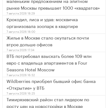
маленьким предложением на элитном
рынке Москвы превышает 1000 «квадратов»
7 августа 2026 18:29
Крокодил, лиса и удав: москвичка
организовала зоопарк в квартире
7 августа 2026 18:00
Жилье в Москве стало окупаться почти
втрое дольше офисов
7 августа 2026 17:34
ВТБ потребовал взыскать более 109 млн
евро с владельца апартаментов в Four
Seasons Hotel Moscow
7 августа 2026 16:52
Wildberries приобрел бывший офис банка
«Открытие» у ВТБ
7 августа 2026 16:25
Тимирязевский район стал лидером по
росту цен на новостройки в Москве