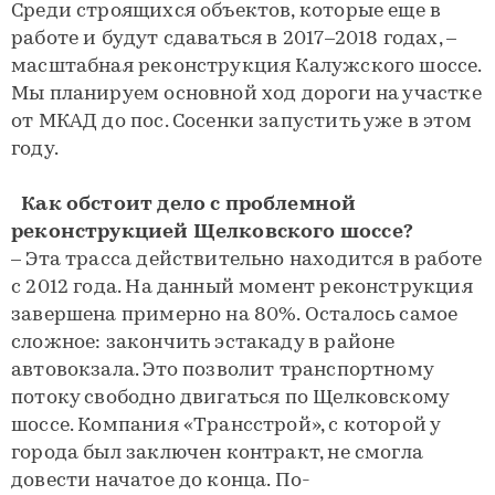
Среди строящихся объектов, которые еще в
работе и будут сдаваться в 2017–2018 годах, –
масштабная реконструкция Калужского шоссе.
Мы планируем основной ход дороги на участке
от МКАД до пос. Сосенки запустить уже в этом
году.
Как обстоит дело с проблемной
реконструкцией Щелковского шоссе?
– Эта трасса действительно находится в работе
с 2012 года. На данный момент реконструкция
завершена примерно на 80%. Осталось самое
сложное: закончить эстакаду в районе
автовокзала. Это позволит транспортному
потоку свободно двигаться по Щелковскому
шоссе. Компания «Трансстрой», с которой у
города был заключен контракт, не смогла
довести начатое до конца. По-