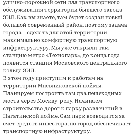
улично-дорожной сети для транспортного
обслуживания территории бывшего завода
ЗИЛ. Как вы знаете, там будет создан новый
большой современный район, поэтому задача
города – сделать для этой территории
максимально комфортную транспортную
инфраструктуру. Мы уже открыли там
станцию метро «Технопарк», до конца года
появится станция Московского центрального
кольца ЗИЛ.
В этом году приступим к работам на
территории Мневниковской поймы.
Планируем построить там два пешеходных
моста через Москву-реку. Начинаем
строительство дорог к парку развлечений в
Нагатинской пойме. Сам парк возводится за
счет средств инвестора, но город обеспечивает
транспортную инфраструктуру.