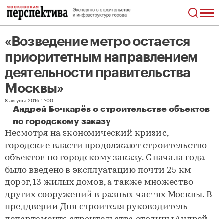
«Возведение метро остается
приоритетным направлением
деятельности правительства
Москвы»
8 августа 2016 17:00
Андрей Бочкарёв о строительстве объектов
«Возведение метро остается приоритетным направлением деятельности правительства Москвы»
по городскому заказу
Несмотря на экономический кризис,
городские власти продолжают строительство
объектов по городскому заказу. С начала года
было введено в эксплуатацию почти 25 км
дорог, 13 жилых домов, а также множество
других сооружений в разных частях Москвы. В
преддверии Дня строителя руководитель