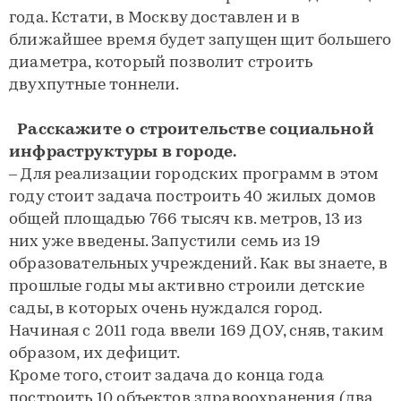
года. Кстати, в Москву доставлен и в
ближайшее время будет запущен щит большего
диаметра, который позволит строить
двухпутные тоннели.
Расскажите о строительстве социальной
инфраструктуры в городе.
– Для реализации городских программ в этом
году стоит задача построить 40 жилых домов
общей площадью 766 тысяч кв. метров, 13 из
них уже введены. Запустили семь из 19
образовательных учреждений. Как вы знаете, в
прошлые годы мы активно строили детские
сады, в которых очень нуждался город.
Начиная с 2011 года ввели 169 ДОУ, сняв, таким
образом, их дефицит.
Кроме того, стоит задача до конца года
построить 10 объектов здравоохранения (два