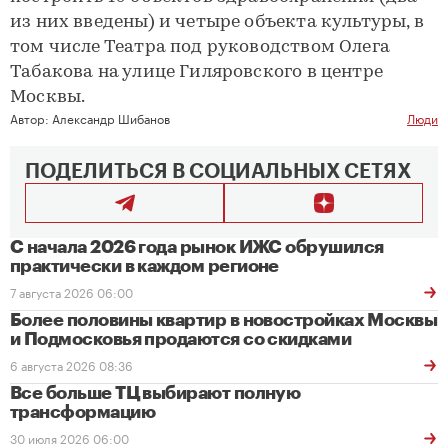
из них введены) и четыре объекта культуры, в
том числе Театра под руководством Олега
Табакова на улице Гиляровского в центре
Москвы.
Автор:
Александр Шибанов
Люди
ПОДЕЛИТЬСЯ В СОЦИАЛЬНЫХ СЕТЯХ
С начала 2026 года рынок ИЖС обрушился
практически в каждом регионе
7 августа 2026 06:00
Более половины квартир в новостройках Москвы
и Подмосковья продаются со скидками
6 августа 2026 08:36
Все больше ТЦ выбирают полную
трансформацию
30 июля 2026 06:00