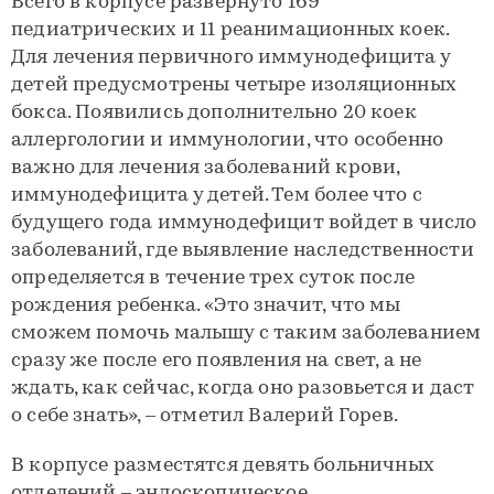
Всего в корпусе развернуто 169
педиатрических и 11 реанимационных коек.
Для лечения первичного иммунодефицита у
детей предусмотрены четыре изоляционных
бокса. Появились дополнительно 20 коек
аллергологии и иммунологии, что особенно
важно для лечения заболеваний крови,
иммунодефицита у детей. Тем более что с
будущего года иммунодефицит войдет в число
заболеваний, где выявление наследственности
определяется в течение трех суток после
рождения ребенка. «Это значит, что мы
сможем помочь малышу с таким заболеванием
сразу же после его появления на свет, а не
ждать, как сейчас, когда оно разовьется и даст
о себе знать», – отметил Валерий Горев.
В корпусе разместятся девять больничных
отделений – эндоскопическое,