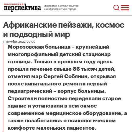
Африканские пейзажи, космос
и подводный мир
11 октября 2022 09:00
Морозовская больница – крупнейший
многопрофильный детский стационар
столицы. Только в прошлом году здесь
прошли лечение свыше 86 тысяч детей,
отметил мэр Сергей Собянин, открывая
после капитального ремонта первый –
педиатрический – корпус больницы.
Строители полностью переделали старое
здание и установили в нем самое
современное медицинское оборудование, а
также позаботились о психологическом
Африканские пейзажи, космос и подводный мир
комфорте маленьких пациентов.