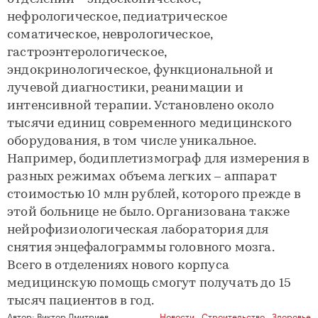
нефрологическое, педиатрическое
соматическое, неврологическое,
гастроэнтерологическое,
эндокринологическое, функциональной и
лучевой диагностики, реанимации и
интенсивной терапии. Установлено около
тысячи единиц современного медицинского
оборудования, в том числе уникальное.
Например, бодиплетизмограф для измерения в
разных режимах объема легких – аппарат
стоимостью 10 млн рублей, которого прежде в
этой больнице не было. Организована также
нейрофизиологическая лаборатория для
снятия энцефалограммы головного мозга.
Всего в отделениях нового корпуса
медицинскую помощь смогут получать до 15
тысяч пациентов в год.
Автор:
Виктор Дмитриев
Новости
,
Строительство
,
Здоровье