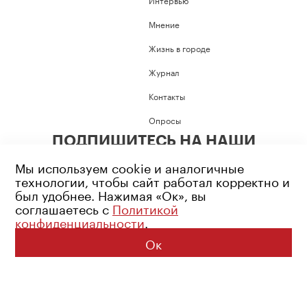
Мнение
Жизнь в городе
Журнал
Контакты
Опросы
ПОДПИШИТЕСЬ НА НАШИ
СОЦИАЛЬНЫЕ СЕТИ
Мы используем cookie и аналогичные
технологии, чтобы сайт работал корректно и
был удобнее. Нажимая «Ок», вы
соглашаетесь с
Политикой
конфиденциальности
.
Возрастное ограничение: 16+
Политика конфиденциальности
Ок
© 2026 Все права защищены