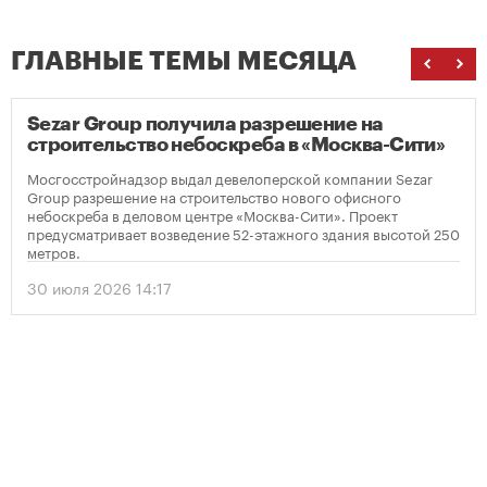
ГЛАВНЫЕ ТЕМЫ МЕСЯЦА
Sezar Group получила разрешение на
строительство небоскреба в «Москва-Сити»
Мосгосстройнадзор выдал девелоперской компании Sezar
Group разрешение на строительство нового офисного
небоскреба в деловом центре «Москва-Сити». Проект
предусматривает возведение 52-этажного здания высотой 250
метров.
30 июля 2026 14:17