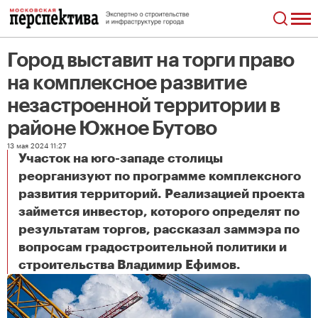
Город выставит на торги право
на комплексное развитие
незастроенной территории в
районе Южное Бутово
13 мая 2024 11:27
Участок на юго-западе столицы
реорганизуют по программе комплексного
развития территорий. Реализацией проекта
займется инвестор, которого определят по
результатам торгов, рассказал заммэра по
вопросам градостроительной политики и
Город выставит на торги право на комплексное развитие незастроенной территории в районе Южное Бутово
строительства Владимир Ефимов.