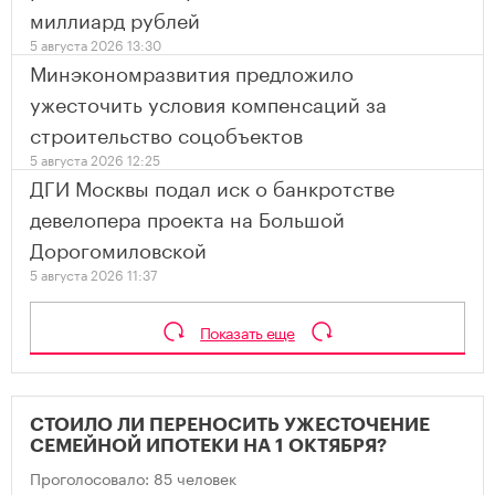
миллиард рублей
5 августа 2026 13:30
Минэкономразвития предложило
ужесточить условия компенсаций за
строительство соцобъектов
5 августа 2026 12:25
ДГИ Москвы подал иск о банкротстве
девелопера проекта на Большой
Дорогомиловской
5 августа 2026 11:37
Показать еще
СТОИЛО ЛИ ПЕРЕНОСИТЬ УЖЕСТОЧЕНИЕ
СЕМЕЙНОЙ ИПОТЕКИ НА 1 ОКТЯБРЯ?
Проголосовало: 85 человек