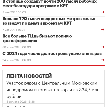
В столице создадут почти 200 тысяч рабочих
мест благодаря программе КРТ
8 мая 2024 10:03
Больше 770 тысяч квадратных метров жилья
возведут по девяти проектам КРТ
7 мая 2024 10:27
Все больше ТЦ выбирают полную
трансформацию
30 июля 2026 06:00
С 2024 года число долгостроев упало в пять раз
24 июля 2026 06:00
ЛЕНТА НОВОСТЕЙ
Участок рядом с Центральным Московским
ипподромом выставят на торги за 334,7 млн
рублей
5 августа 2026 18:36