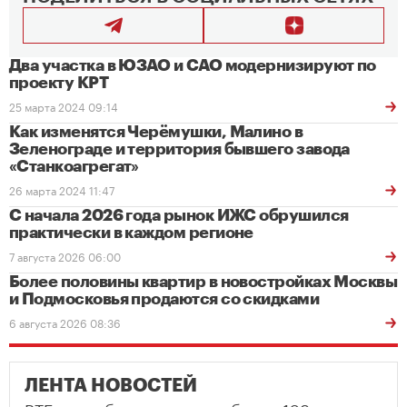
Два участка в ЮЗАО и САО модернизируют по
проекту КРТ
25 марта 2024 09:14
Как изменятся Черёмушки, Малино в
Зеленограде и территория бывшего завода
«Станкоагрегат»
26 марта 2024 11:47
С начала 2026 года рынок ИЖС обрушился
практически в каждом регионе
7 августа 2026 06:00
Более половины квартир в новостройках Москвы
и Подмосковья продаются со скидками
6 августа 2026 08:36
ЛЕНТА НОВОСТЕЙ