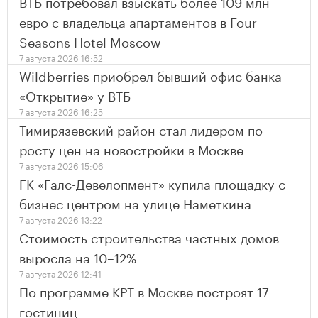
ВТБ потребовал взыскать более 109 млн
евро с владельца апартаментов в Four
Seasons Hotel Moscow
7 августа 2026 16:52
Wildberries приобрел бывший офис банка
«Открытие» у ВТБ
7 августа 2026 16:25
Тимирязевский район стал лидером по
росту цен на новостройки в Москве
7 августа 2026 15:06
ГК «Галс-Девелопмент» купила площадку с
бизнес центром на улице Наметкина
7 августа 2026 13:22
Стоимость строительства частных домов
выросла на 10–12%
7 августа 2026 12:41
По программе КРТ в Москве построят 17
гостиниц