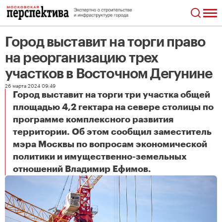
Город выставит на торги право
на реорганизацию трех
участков в Восточном Дегунине
26 марта 2024 09:49
Город выставит на торги три участка общей
площадью 4,2 гектара на севере столицы по
программе комплексного развития
территории. Об этом сообщил заместитель
мэра Москвы по вопросам экономической
политики и имущественно-земельных
Город выставит на торги право на реорганизацию трех участков в Восточном Дегунине
отношений Владимир Ефимов.