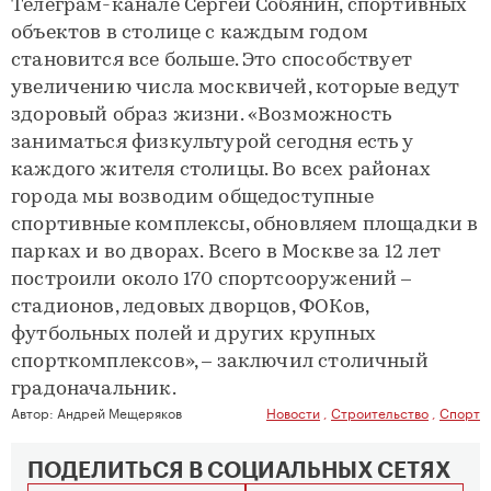
Телеграм-канале Сергей Собянин, спортивных
объектов в столице с каждым годом
становится все больше. Это способствует
увеличению числа москвичей, которые ведут
здоровый образ жизни. «Возможность
заниматься физкультурой сегодня есть у
каждого жителя столицы. Во всех районах
города мы возводим общедоступные
спортивные комплексы, обновляем площадки в
парках и во дворах. Всего в Москве за 12 лет
построили около 170 спортсооружений –
стадионов, ледовых дворцов, ФОКов,
футбольных полей и других крупных
спорткомплексов», – заключил столичный
градоначальник.
Автор:
Андрей Мещеряков
Новости
,
Строительство
,
Спорт
ПОДЕЛИТЬСЯ В СОЦИАЛЬНЫХ СЕТЯХ