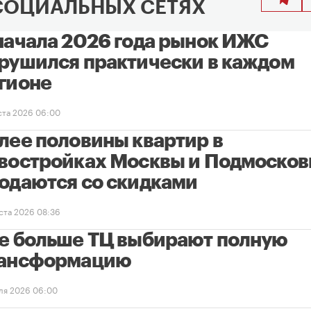
СОЦИАЛЬНЫХ СЕТЯХ
начала 2026 года рынок ИЖС
рушился практически в каждом
гионе
уста 2026 06:00
лее половины квартир в
востройках Москвы и Подмосков
одаются со скидками
уста 2026 08:36
е больше ТЦ выбирают полную
ансформацию
ля 2026 06:00