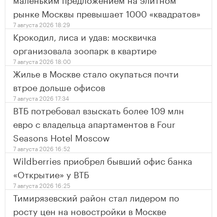
рынке Москвы превышает 1000 «квадратов»
7 августа 2026 18:29
Крокодил, лиса и удав: москвичка
организовала зоопарк в квартире
7 августа 2026 18:00
Жилье в Москве стало окупаться почти
втрое дольше офисов
7 августа 2026 17:34
ВТБ потребовал взыскать более 109 млн
евро с владельца апартаментов в Four
Seasons Hotel Moscow
7 августа 2026 16:52
Wildberries приобрел бывший офис банка
«Открытие» у ВТБ
7 августа 2026 16:25
Тимирязевский район стал лидером по
росту цен на новостройки в Москве