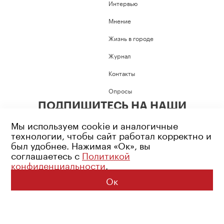
Интервью
Мнение
Жизнь в городе
Журнал
Контакты
Опросы
ПОДПИШИТЕСЬ НА НАШИ
СОЦИАЛЬНЫЕ СЕТИ
Мы используем cookie и аналогичные
технологии, чтобы сайт работал корректно и
был удобнее. Нажимая «Ок», вы
соглашаетесь с
Политикой
конфиденциальности
.
Возрастное ограничение: 16+
Политика конфиденциальности
Ок
© 2026 Все права защищены