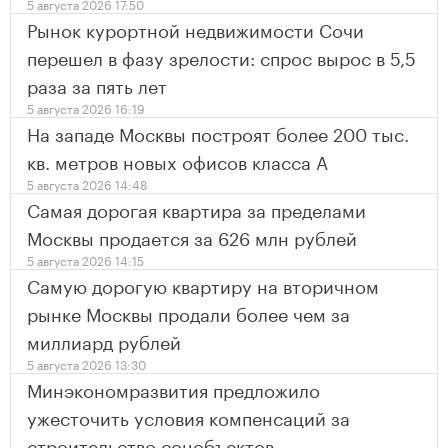
5 августа 2026 17:50
Рынок курортной недвижимости Сочи
перешел в фазу зрелости: спрос вырос в 5,5
раза за пять лет
5 августа 2026 16:19
На западе Москвы построят более 200 тыс.
кв. метров новых офисов класса А
5 августа 2026 14:48
Самая дорогая квартира за пределами
Москвы продается за 626 млн рублей
5 августа 2026 14:15
Самую дорогую квартиру на вторичном
рынке Москвы продали более чем за
миллиард рублей
5 августа 2026 13:30
Минэкономразвития предложило
ужесточить условия компенсаций за
строительство соцобъектов