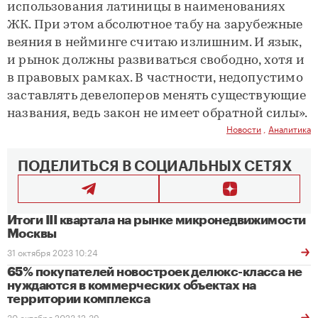
использования латиницы в наименованиях
ЖК. При этом абсолютное табу на зарубежные
веяния в нейминге считаю излишним. И язык,
и рынок должны развиваться свободно, хотя и
в правовых рамках. В частности, недопустимо
заставлять девелоперов менять существующие
названия, ведь закон не имеет обратной силы».
Новости
,
Аналитика
ПОДЕЛИТЬСЯ В СОЦИАЛЬНЫХ СЕТЯХ
Итоги III квартала на рынке микронедвижимости
Москвы
31 октября 2023 10:24
65% покупателей новостроек делюкс-класса не
нуждаются в коммерческих объектах на
территории комплекса
30 октября 2023 12:39