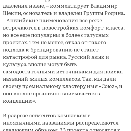
давления извне, – комментирует Владимир
Щекин, основатель и владелец Группы Родина.
– Английские наименования все реже
встречаются в новостройках комфорт-класса,
но все еще популярны в более статусных
проектах. Тем не менее, отказ от такого
подхода к брендированию не станет
катастрофой для рынка. Русский язык и
культура вполне могут быть
самодостаточными источниками для поиска
названий жилых комплексов. Так, мы дали
своему премиальному кластеру имя «Союз», и
оно вполне органично вписывается в
концепцию».
В разрезе сегментов комплексы с
иноязычными названиями распределяются
следующим образом: 33 проекта относятся к