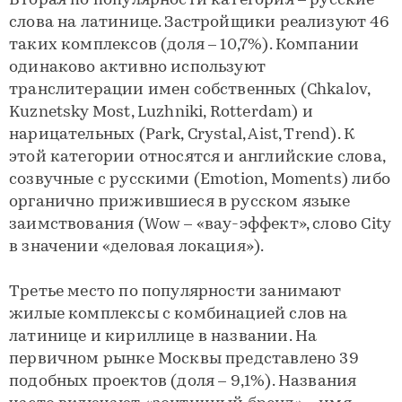
Вторая по популярности категория – русские
слова на латинице. Застройщики реализуют 46
таких комплексов (доля – 10,7%). Компании
одинаково активно используют
транслитерации имен собственных (Chkalov,
Kuznetsky Most, Luzhniki, Rotterdam) и
нарицательных (Park, Crystal, Aist, Trend). К
этой категории относятся и английские слова,
созвучные с русскими (Emotion, Moments) либо
органично прижившиеся в русском языке
заимствования (Wow – «вау-эффект», слово City
в значении «деловая локация»).
Третье место по популярности занимают
жилые комплексы с комбинацией слов на
латинице и кириллице в названии. На
первичном рынке Москвы представлено 39
подобных проектов (доля – 9,1%). Названия