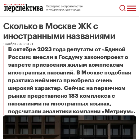
Сколько в Москве ЖК с
иностранными названиями
1 ноября 2023 10:21
В октябре 2023 года депутаты от «Единой
России» внесли в Госдуму законопроект о
запрете присвоения жилым комплексам
иностранных названий. В Москве подобная
практика нейминга приобрела очень
широкий характер. Сейчас на первичном
рынке представлено 183 комплекса с
названиями на иностранных языках,
Сколько в Москве ЖК с иностранными названиями
подсчитали аналитики компании «Метриум».