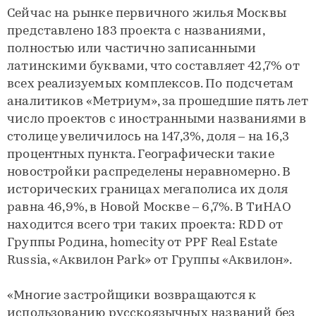
Сейчас на рынке первичного жилья Москвы
представлено 183 проекта с названиями,
полностью или частично записанными
латинскими буквами, что составляет 42,7% от
всех реализуемых комплексов. По подсчетам
аналитиков «Метриум», за прошедшие пять лет
число проектов с иностранными названиями в
столице увеличилось на 147,3%, доля – на 16,3
процентных пункта. Географически такие
новостройки распределены неравномерно. В
исторических границах мегаполиса их доля
равна 46,9%, в Новой Москве – 6,7%. В ТиНАО
находится всего три таких проекта: RDD от
Группы Родина, homecity от PPF Real Estate
Russia, «Аквилон Park» от Группы «Аквилон».
«Многие застройщики возвращаются к
использованию русскоязычных названий без