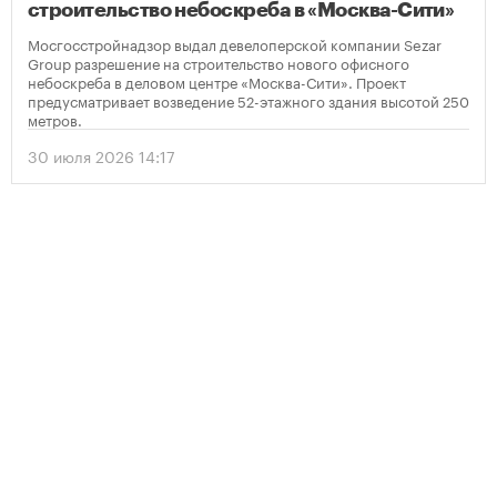
строительство небоскреба в «Москва-Сити»
Мосгосстройнадзор выдал девелоперской компании Sezar
Group разрешение на строительство нового офисного
небоскреба в деловом центре «Москва-Сити». Проект
предусматривает возведение 52-этажного здания высотой 250
метров.
30 июля 2026 14:17