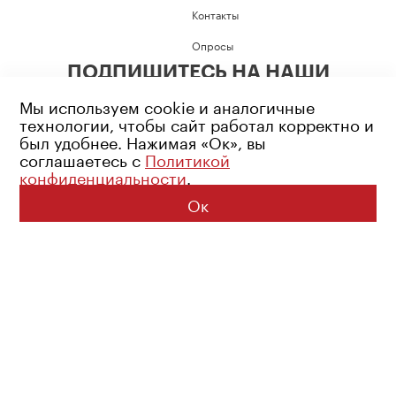
Контакты
Опросы
ПОДПИШИТЕСЬ НА НАШИ
СОЦИАЛЬНЫЕ СЕТИ
Мы используем cookie и аналогичные
технологии, чтобы сайт работал корректно и
был удобнее. Нажимая «Ок», вы
соглашаетесь с
Политикой
конфиденциальности
.
Возрастное ограничение: 16+
Политика конфиденциальности
Ок
© 2026 Все права защищены