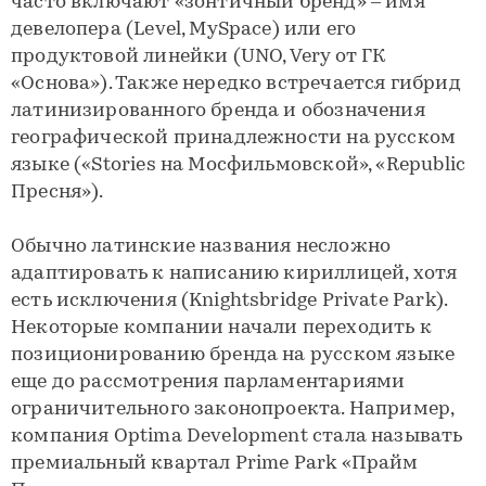
часто включают «зонтичный бренд» – имя
девелопера (Level, MySpace) или его
продуктовой линейки (UNO, Very от ГК
«Основа»). Также нередко встречается гибрид
латинизированного бренда и обозначения
географической принадлежности на русском
языке («Stories на Мосфильмовской», «Republic
Пресня»).
Обычно латинские названия несложно
адаптировать к написанию кириллицей, хотя
есть исключения (Knightsbridge Private Park).
Некоторые компании начали переходить к
позиционированию бренда на русском языке
еще до рассмотрения парламентариями
ограничительного законопроекта. Например,
компания Optima Development стала называть
премиальный квартал Prime Park «Прайм