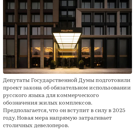
Депутаты Государственной Думы подготовили
проект закона об обязательном использовании
русского языка для коммерческого
обозначения жилых комплексов.
Предполагается, что он вступит в силу в 2025
году. Новая мера напрямую затрагивает
столичных девелоперов.