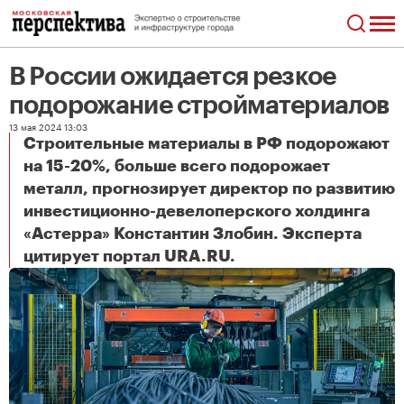
В России ожидается резкое
подорожание стройматериалов
13 мая 2024 13:03
Строительные материалы в РФ подорожают
на 15-20%, больше всего подорожает
металл, прогнозирует директор по развитию
инвестиционно-девелоперского холдинга
«Астерра» Константин Злобин. Эксперта
В России ожидается резкое подорожание стройматериалов
цитирует портал URA.RU.