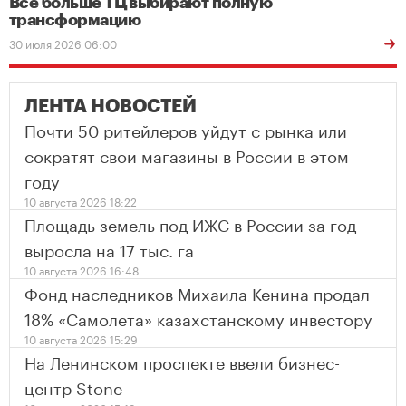
Все больше ТЦ выбирают полную
трансформацию
30 июля 2026 06:00
ЛЕНТА НОВОСТЕЙ
Почти 50 ритейлеров уйдут с рынка или
сократят свои магазины в России в этом
году
10 августа 2026 18:22
Площадь земель под ИЖС в России за год
выросла на 17 тыс. га
10 августа 2026 16:48
Фонд наследников Михаила Кенина продал
18% «Самолета» казахстанскому инвестору
10 августа 2026 15:29
На Ленинском проспекте ввели бизнес-
центр Stone