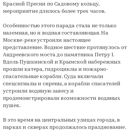
Красной Пресни по Садовому кольцу,
мероприятие длилось более трех часов.
Особенностью этого парада стала не только
наземная, но и водная составляющая. На
Москве-реке устроили настоящее
представление. Водное шествие протянулось от
Андреевского моста до памятника Петру I.
Вдоль Пушкинской и Крымской набережных
прошли катера, гидроциклы и пожарно-
спасательные корабли. Суда включали
спецсигналы и сирены, а корабли спасателей
устроили водяную завесу и
продемонстрировали возможности водяных
пушек.
В это время на центральных улицах города, в
парках и скверах продолжалось празднование.