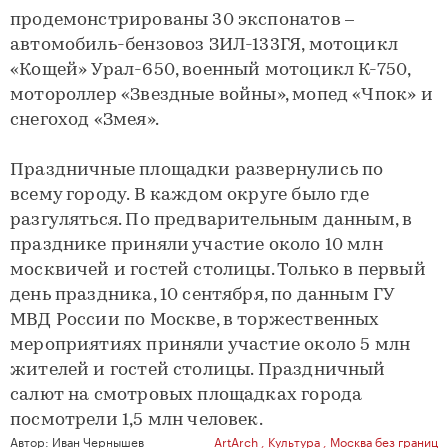
продемонстрированы 30 экспонатов –
автомобиль-бензовоз ЗИЛ-133ГЯ, мотоцикл
«Кощей» Урал-650, военный мотоцикл К-750,
мотороллер «Звездные войны», мопед «Чпок» и
снегоход «Змея».
Праздничные площадки развернулись по
всему городу. В каждом округе было где
разгуляться. По предварительным данным, в
празднике приняли участие около 10 млн
москвичей и гостей столицы. Только в первый
день праздника, 10 сентября, по данным ГУ
МВД России по Москве, в торжественных
мероприятиях приняли участие около 5 млн
жителей и гостей столицы. Праздничный
салют на смотровых площадках города
посмотрели 1,5 млн человек.
Автор:
Иван Чернышев
ArtArch
,
Культура
,
Москва без границ