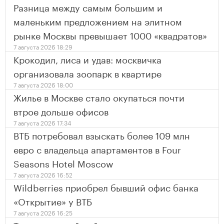
Разница между самым большим и
маленьким предложением на элитном
рынке Москвы превышает 1000 «квадратов»
7 августа 2026 18:29
Крокодил, лиса и удав: москвичка
организовала зоопарк в квартире
7 августа 2026 18:00
Жилье в Москве стало окупаться почти
втрое дольше офисов
7 августа 2026 17:34
ВТБ потребовал взыскать более 109 млн
евро с владельца апартаментов в Four
Seasons Hotel Moscow
7 августа 2026 16:52
Wildberries приобрел бывший офис банка
«Открытие» у ВТБ
7 августа 2026 16:25