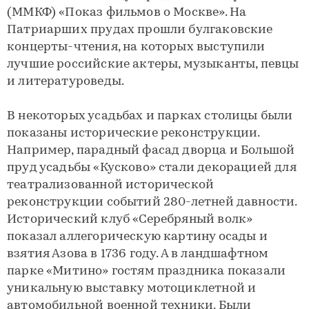
(ММКФ) «Показ фильмов о Москве». На
Патриарших прудах прошли булгаковские
концерты-чтения, на которых выступили
лучшие российские актеры, музыканты, певцы
и литературоведы.
В некоторых усадьбах и парках столицы были
показаны исторические реконструкции.
Например, парадный фасад дворца и Большой
пруд усадьбы «Кусково» стали декорацией для
театрализованной исторической
реконструкции событий 280-летней давности.
Исторический клуб «Серебряный волк»
показал аллегорическую картину осады и
взятия Азова в 1736 году. А в ландшафтном
парке «Митино» гостям праздника показали
уникальную выставку мотоциклетной и
автомобильной военной техники. Были