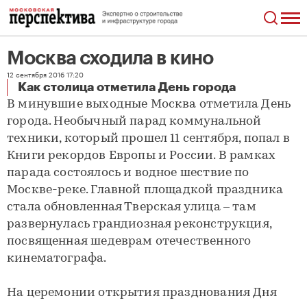
Москва сходила в кино
12 сентября 2016 17:20
Москва сходила в кино
Как столица отметила День города
В минувшие выходные Москва отметила День
города. Необычный парад коммунальной
техники, который прошел 11 сентября, попал в
Книги рекордов Европы и России. В рамках
парада состоялось и водное шествие по
Москве-реке. Главной площадкой праздника
стала обновленная Тверская улица – там
развернулась грандиозная реконструкция,
посвященная шедеврам отечественного
кинематографа.
На церемонии открытия празднования Дня