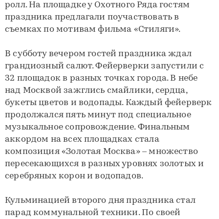
ролл. На площадке у Охотного Ряда гостям
праздника предлагали поучаствовать в
съемках по мотивам фильма «Стиляги».
В субботу вечером гостей праздника ждал
грандиозный салют. Фейерверки запустили с
32 площадок в разных точках города. В небе
над Москвой зажглись смайлики, сердца,
букеты цветов и водопады. Каждый фейерверк
продолжался пять минут под специальное
музыкальное сопровождение. Финальным
аккордом на всех площадках стала
композиция «Золотая Москва» – множество
пересекающихся в разных уровнях золотых и
серебряных корон и водопадов.
Кульминацией второго дня праздника стал
парад коммунальной техники. По своей