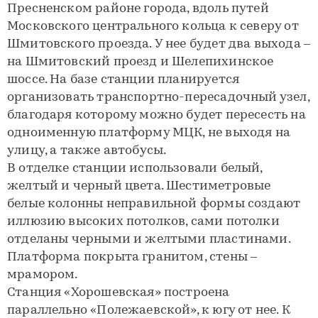
Пресненском районе города, вдоль путей
Московского центрального кольца к северу от
Шмитовского проезда. У нее будет два выхода –
на Шмитовский проезд и Шелепихинское
шоссе. На базе станции планируется
организовать транспортно-пересадочный узел,
благодаря которому можно будет пересесть на
одноименную платформу МЦК, не выходя на
улицу, а также автобусы.
В отделке станции использовали белый,
желтый и черный цвета. Шестиметровые
белые колонны неправильной формы создают
иллюзию высоких потолков, сами потолки
отделаны черными и желтыми пластинами.
Платформа покрыта гранитом, стены –
мрамором.
Станция «Хорошевская» построена
параллельно «Полежаевской», к югу от нее. К