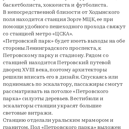
баскетболиста, хоккеиста и футболиста.
В непосредственной близости от Ходынского
поля находится станция Зорге МЦК, ее при
помощи удобного пешеходного прохода свяжут
со станцией метро «ЦСКА».
«Петровский парк» будет иметь выходы на обе
стороны Ленинградского проспекта, к
Петровскому парку и стадиону. Рядом со
станцией находится Петровский путевой
дворец XVIII века, поэтому архитекторы
решили вписать его в дизайн. Спускаясь или
поднимаясь по эскалатору, пассажиры смогут
рассматривать на потолке «Петровского
парка» силуэты деревьев. Вестибюли и
эскалаторы станции украсят большие
световые витражи.
Станцию отделали уральским мрамором и
гранитом. Пол «Петровского парка» выложен