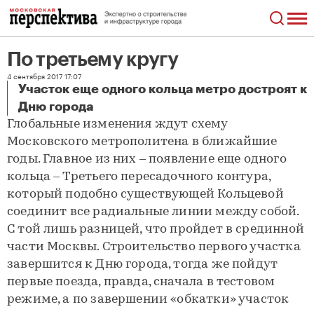
По третьему кругу
4 сентября 2017 17:07
Участок еще одного кольца метро достроят к
По третьему кругу
Дню города
Глобальные изменения ждут схему
Московского метрополитена в ближайшие
годы. Главное из них – появление еще одного
кольца – Третьего пересадочного контура,
который подобно существующей Кольцевой
соединит все радиальные линии между собой.
С той лишь разницей, что пройдет в срединной
части Москвы. Строительство первого участка
завершится к Дню города, тогда же пойдут
первые поезда, правда, сначала в тестовом
режиме, а по завершении «обкатки» участок