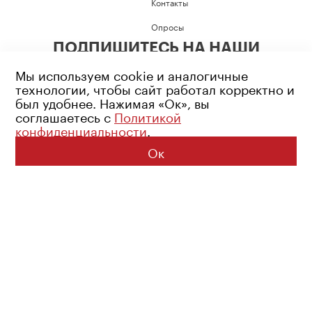
Контакты
Опросы
ПОДПИШИТЕСЬ НА НАШИ
СОЦИАЛЬНЫЕ СЕТИ
Мы используем cookie и аналогичные
технологии, чтобы сайт работал корректно и
был удобнее. Нажимая «Ок», вы
соглашаетесь с
Политикой
конфиденциальности
.
Возрастное ограничение: 16+
Политика конфиденциальности
Ок
© 2026 Все права защищены