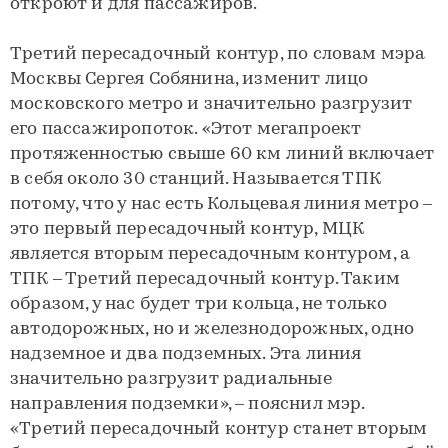
откроют и для пассажиров.
Третий пересадочный контур, по словам мэра
Москвы Сергея Собянина, изменит лицо
московского метро и значительно разгрузит
его пассажиропоток. «Этот мегапроект
протяженностью свыше 60 км линий включает
в себя около 30 станций. Называется ТПК
потому, что у нас есть Кольцевая линия метро –
это первый пересадочный контур, МЦК
является вторым пересадочным контуром, а
ТПК – Третий пересадочный контур. Таким
образом, у нас будет три кольца, не только
автодорожных, но и железнодорожных, одно
надземное и два подземных. Эта линия
значительно разгрузит радиальные
направления подземки», – пояснил мэр.
«Третий пересадочный контур станет вторым