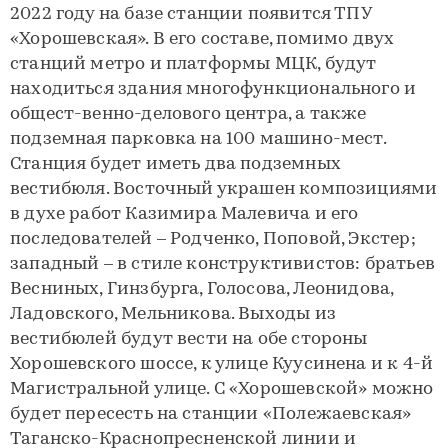
2022 году на базе станции появится ТПУ
«Хорошевская». В его составе, помимо двух
станций метро и платформы МЦК, будут
находиться здания многофункционального и
общест-венно-делового центра, а также
подземная парковка на 100 машино-мест.
Станция будет иметь два подземных
вестибюля. Восточный украшен композициями
в духе работ Казимира Малевича и его
последователей – Родченко, Поповой, Экстер;
западный – в стиле конструктивистов: братьев
Весниных, Гинзбурга, Голосова, Леонидова,
Ладовского, Мельникова. Выходы из
вестибюлей будут вести на обе стороны
Хорошевского шоссе, к улице Куусинена и к 4-й
Магистральной улице. С «Хорошевской» можно
будет пересесть на станции «Полежаевская»
Таганско-Краснопресненской линии и