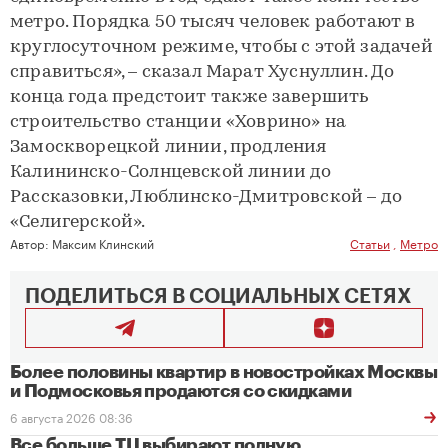
метро. Порядка 50 тысяч человек работают в
круглосуточном режиме, чтобы с этой задачей
справиться», – сказал Марат Хуснуллин. До
конца года предстоит также завершить
строительство станции «Ховрино» на
Замоскворецкой линии, продления
Калининско-Солнцевской линии до
Рассказовки, Люблинско-Дмитровской – до
«Селигерской».
Автор:
Максим Клинский
Статьи
,
Метро
ПОДЕЛИТЬСЯ В СОЦИАЛЬНЫХ СЕТЯХ
Более половины квартир в новостройках Москвы
и Подмосковья продаются со скидками
6 августа 2026 08:36
Все больше ТЦ выбирают полную