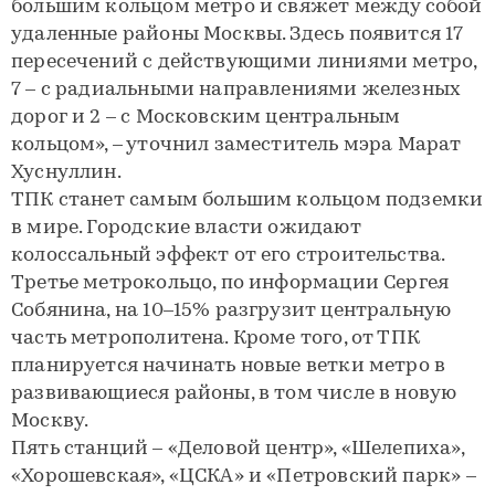
большим кольцом метро и свяжет между собой
удаленные районы Москвы. Здесь появится 17
пересечений с действующими линиями метро,
7 – с радиальными направлениями железных
дорог и 2 – с Московским центральным
кольцом», – уточнил заместитель мэра Марат
Хуснуллин.
ТПК станет самым большим кольцом подземки
в мире. Городские власти ожидают
колоссальный эффект от его строительства.
Третье метрокольцо, по информации Сергея
Собянина, на 10–15% разгрузит центральную
часть метрополитена. Кроме того, от ТПК
планируется начинать новые ветки метро в
развивающиеся районы, в том числе в новую
Москву.
Пять станций – «Деловой центр», «Шелепиха»,
«Хорошевская», «ЦСКА» и «Петровский парк» –