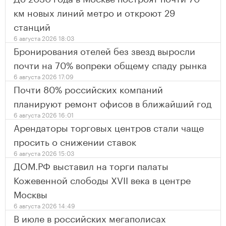
км новых линий метро и откроют 29
станций
6 августа 2026 18:03
Бронирования отелей без звезд выросли
почти на 70% вопреки общему спаду рынка
6 августа 2026 17:09
Почти 80% российских компаний
планируют ремонт офисов в ближайший год
6 августа 2026 16:01
Арендаторы торговых центров стали чаще
просить о снижении ставок
6 августа 2026 15:03
ДОМ.РФ выставил на торги палаты
Кожевенной слободы XVII века в центре
Москвы
6 августа 2026 14:49
В июле в российских мегаполисах