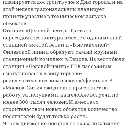
планируется достроить уже к Дню города, и на
этой неделе градоначальник планирует
принять участие в техническом запуске
объектов.
Станция «Деловой центр» Третьего
пересадочного контура вместе с одноименной
станцией желтой ветки и «Выставочной»
Филевской линии образуют самый крупный
станционный комплекс в Европе. Из вестибюля
станции «Деловой центр» ТПК пассажиры
смогут попасть в зону торгово-
развлекательного комплекса «Афимолл». В
«Москва-Сити» ежедневно приезжает на
работу, за покупками, на деловые встречи не
менее 300 тысяч человек. И вместе со
строительством новых объектов количество
посетителей будет только расти.
Чтобы движение поездов не оказало влияния