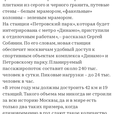
плитами из серого и черного гранита, путевые
стены – белым мрамором, «факельные»
колонны – зеленым мрамором.
На станции «Петровский парк», которая будет
интегрирована с метро «Динамо», приступили
к отделочным работам», – рассказал Сергей
Собянин. По его словам, новая станция
обеспечит москвичам удобный доступ к
спортивным объектам комплекса «Динамо» и
Петровскому парку. Планируемый
пассажиропоток составит около 240 тыс.
человек в сутки. Пиковые нагрузки – до 24 тыс.
человек в час.
«В этом году мы должны достроить 42 км и 19
станций. Такого объема мы никогда не строили
за всю историю Москвы, да и в мире есть
только два таких примера, когда
единовременно в год сдают такое количество