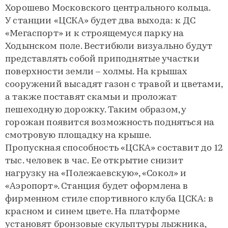
Хорошево Московского центрального кольца.
У станции «ЦСКА» будет два выхода: к ДС
«Мегаспорт» и к строящемуся парку на
Ходынском поле. Вестибюли визуально будут
представлять собой приподнятые участки
поверхности земли – холмы. На крышах
сооружений высадят газон с травой и цветами,
а также поставят скамьи и проложат
пешеходную дорожку. Таким образом, у
горожан появится возможность подняться на
смотровую площадку на крыше.
Пропускная способность «ЦСКА» составит до 12
тыс. человек в час. Ее открытие снизит
нагрузку на «Полежаевскую», «Сокол» и
«Аэропорт». Станция будет оформлена в
фирменном стиле спортивного клуба ЦСКА: в
красном и синем цвете. На платформе
установят бронзовые скульптуры лыжника,