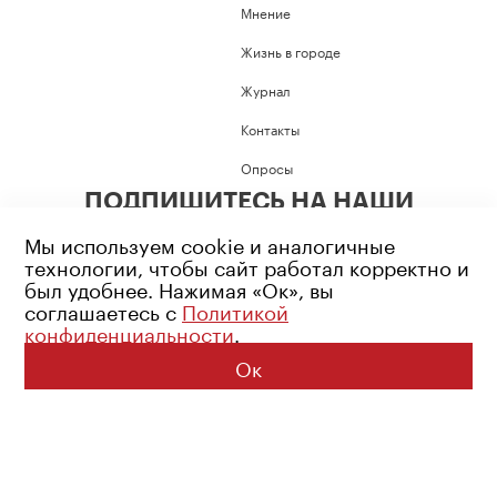
Мнение
Жизнь в городе
Журнал
Контакты
Опросы
ПОДПИШИТЕСЬ НА НАШИ
СОЦИАЛЬНЫЕ СЕТИ
Мы используем cookie и аналогичные
технологии, чтобы сайт работал корректно и
был удобнее. Нажимая «Ок», вы
соглашаетесь с
Политикой
конфиденциальности
.
Возрастное ограничение: 16+
Политика конфиденциальности
Ок
© 2026 Все права защищены