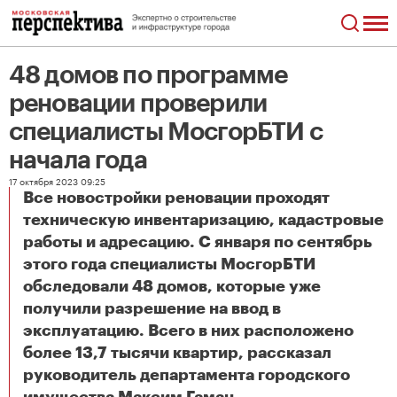
48 домов по программе
реновации проверили
специалисты МосгорБТИ с
начала года
17 октября 2023 09:25
Все новостройки реновации проходят
техническую инвентаризацию, кадастровые
работы и адресацию. С января по сентябрь
этого года специалисты МосгорБТИ
обследовали 48 домов, которые уже
получили разрешение на ввод в
эксплуатацию. Всего в них расположено
более 13,7 тысячи квартир, рассказал
руководитель департамента городского
48 домов по программе реновации проверили специалисты МосгорБТИ с начала года