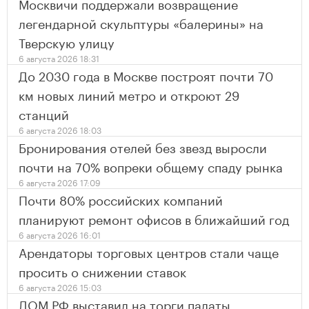
Москвичи поддержали возвращение
легендарной скульптуры «балерины» на
Тверскую улицу
6 августа 2026 18:31
До 2030 года в Москве построят почти 70
км новых линий метро и откроют 29
станций
6 августа 2026 18:03
Бронирования отелей без звезд выросли
почти на 70% вопреки общему спаду рынка
6 августа 2026 17:09
Почти 80% российских компаний
планируют ремонт офисов в ближайший год
6 августа 2026 16:01
Арендаторы торговых центров стали чаще
просить о снижении ставок
6 августа 2026 15:03
ДОМ.РФ выставил на торги палаты