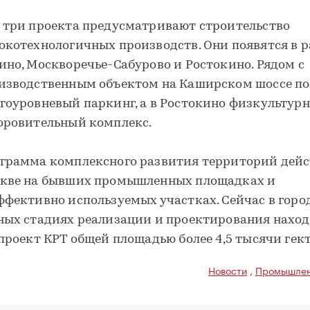
 три проекта предусматривают строительство
окотехнологичных производств. Они появятся в 
ино, Москворечье-Сабурово и Ростокино. Рядом с
изводственным объектом на Каширском шоссе по
гоуровневый паркинг, а в Ростокино физкультурн
оровительный комплекс.
грамма комплексного развития территорий дейс
кве на бывших промышленных площадках и
ффективно используемых участках. Сейчас в горо
ных стадиях реализации и проектирования нахо
 проект КРТ общей площадью более 4,5 тысячи гек
Новости
,
Промышлен