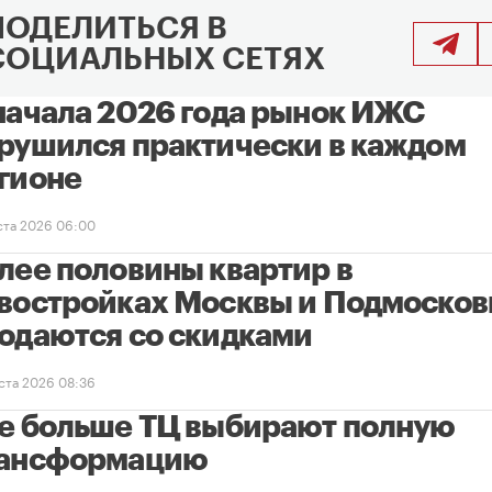
ПОДЕЛИТЬСЯ В
СОЦИАЛЬНЫХ СЕТЯХ
начала 2026 года рынок ИЖС
рушился практически в каждом
гионе
уста 2026 06:00
лее половины квартир в
востройках Москвы и Подмосков
одаются со скидками
уста 2026 08:36
е больше ТЦ выбирают полную
ансформацию