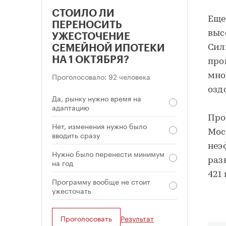
СТОИЛО ЛИ
Еще
ПЕРЕНОСИТЬ
выс
УЖЕСТОЧЕНИЕ
Сил
СЕМЕЙНОЙ ИПОТЕКИ
НА 1 ОКТЯБРЯ?
про
Проголосовало: 92 человека
мно
озд
Да, рынку нужно время на
адаптацию
Про
Нет, изменения нужно было
Мос
вводить сразу
неэ
Нужно было перенести минимум
раз
на год
421
Программу вообще не стоит
ужесточать
Проголосовать
Результат