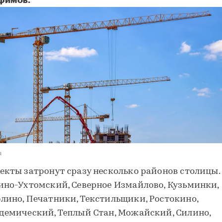
фимов.
u
екты затронут сразу несколько районов столицы.
ино-Ухтомский, Северное Измайлово, Кузьминки,
лино, Печатники, Текстильщики, Ростокино,
демический, Теплый Стан, Можайский, Силино,