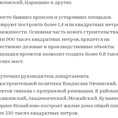
иловский, Царицыно и другие.
месте бывших промзон и устаревших площадок
нируют построить более 1,4 млн квадратных метр
вижимости. Основная часть нового строительства,
ти 900 тысяч квадратных метров, придется на
ественно-деловые и производственные объекты.
лизация проектов позволит создать более 6,8 тыс
очих мест.
 уточнил руководитель департамента
достроительной политики Владислав Овчинский, 
ектов связана с программой реновации. В района
ушкинский, Академический, Можайский, Кузьми
ерное Измайлово построят жилые дома общей пл
ло 230 тысяч квадратных метров.