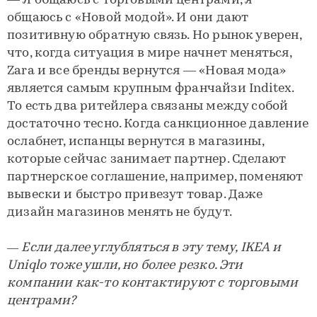
— Я общаюсь с торговыми центрами, я
общаюсь с «Новой модой». И они дают
позитивную обратную связь. Но рынок уверен,
что, когда ситуация в мире начнет меняться,
Zara и все бренды вернутся — «Новая мода»
является самым крупным франчайзи Inditex.
То есть два ритейлера связаны между собой
достаточно тесно. Когда санкционное давление
ослабнет, испанцы вернутся в магазины,
которые сейчас занимает партнер. Сделают
партнерское соглашение, например, поменяют
вывески и быстро привезут товар. Даже
дизайн магазинов менять не будут.
— Если далее углубляться в эту тему, IKEA и
Uniqlo тоже ушли, но более резко. Эти
компании как-то контактируют с торговыми
центрами?