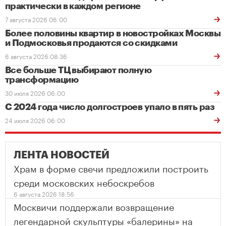
практически в каждом регионе
7 августа 2026 06:00
Более половины квартир в новостройках Москвы
и Подмосковья продаются со скидками
6 августа 2026 08:36
Все больше ТЦ выбирают полную
трансформацию
30 июля 2026 06:00
С 2024 года число долгостроев упало в пять раз
24 июля 2026 06:00
ЛЕНТА НОВОСТЕЙ
Храм в форме свечи предложили построить
среди московских небоскребов
6 августа 2026 18:56
Москвичи поддержали возвращение
легендарной скульптуры «балерины» на