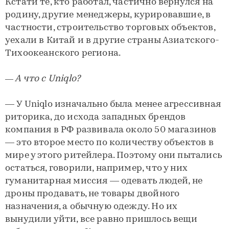
Кстати те, кто работал, частично вернулся на
родину, другие менеджеры, курировавшие, в
частности, строительство торговых объектов,
уехали в Китай и в другие страны Азиатского-
Тихоокеанского региона.
— А что с Uniqlo?
— У Uniqlo изначально была менее агрессивная
риторика, до исхода западных брендов
компания в РФ развивала около 50 магазинов
— это второе место по количеству объектов в
мире у этого ритейлера. Поэтому они пытались
остаться, говорили, например, что у них
гуманитарная миссия — одевать людей, не
дроны продавать, не товары двойного
назначения, а обычную одежду. Но их
вынудили уйти, все равно пришлось вещи