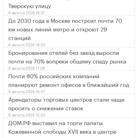
Тверскую улицу
6 августа 2026 18:31
До 2030 года в Москве построят почти 70
км новых линий метро и откроют 29
станций
6 августа 2026 18:03
Бронирования отелей без звезд выросли
почти на 70% вопреки общему спаду рынка
6 августа 2026 17:09
Почти 80% российских компаний
планируют ремонт офисов в ближайший год
6 августа 2026 16:01
Арендаторы торговых центров стали чаще
просить о снижении ставок
6 августа 2026 15:03
ДОМ.РФ выставил на торги палаты
Кожевенной слободы XVII века в центре