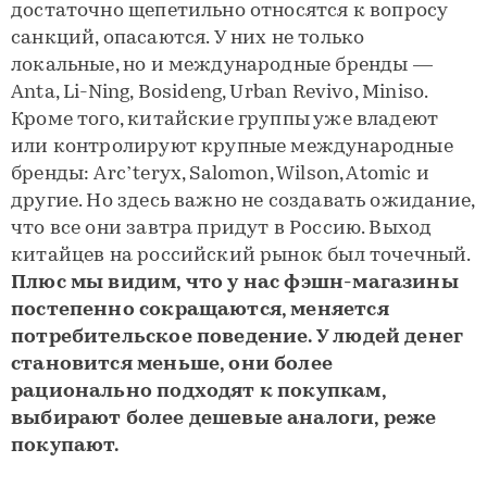
достаточно щепетильно относятся к вопросу
санкций, опасаются. У них не только
локальные, но и международные бренды —
Anta, Li-Ning, Bosideng, Urban Revivo, Miniso.
Кроме того, китайские группы уже владеют
или контролируют крупные международные
бренды: Arc’teryx, Salomon, Wilson, Atomic и
другие. Но здесь важно не создавать ожидание,
что все они завтра придут в Россию. Выход
китайцев на российский рынок был точечный.
Плюс мы видим, что у нас фэшн-магазины
постепенно сокращаются, меняется
потребительское поведение. У людей денег
становится меньше, они более
рационально подходят к покупкам,
выбирают более дешевые аналоги, реже
покупают.