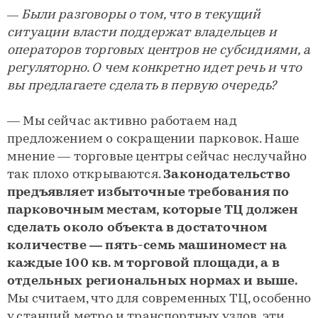
— Были разговоры о том, что в текущий
ситуации власти поддержат владельцев и
операторов торговых центров не субсидиями, а
регуляторно. О чем конкретно идет речь и что
вы предлагаете сделать в первую очередь?
— Мы сейчас активно работаем над
предложением о сокращении парковок. Наше
мнение — торговые центры сейчас неслучайно
так плохо открываются.
Законодательство
предъявляет избыточные требования по
парковочным местам, которые ТЦ должен
сделать около объекта в достаточном
количестве — пять-семь машиномест на
каждые 100 кв. м торговой площади, а в
отдельных региональных нормах и выше.
Мы считаем, что для современных ТЦ, особенно
у станций метро и транспортных узлов, эти