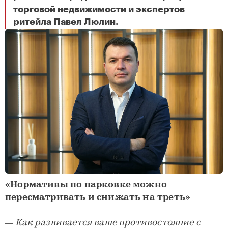
торговой недвижимости и экспертов
«Когда ситуация в мире начнет меняться, Zara и все бренды вернутся»
ритейла Павел Люлин.
«Нормативы по парковке можно
пересматривать и снижать на треть»
— Как развивается ваше противостояние с