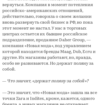
вернуться. Компания в момент потепления
российско-американских отношений,
действительно, говорила о своем желании
вновь развернуть свой бизнес в РФ, но пока
этот момент не настал. У нас в торговых
центрах остается их бывшее российское
подразделение, проданное Daher Group, —
компания «Новая мода», под управлением
которой находятся бренды Maag, Dub, Ecru и
другие. Их магазины работают, но, правда,
особо не развиваются. Но держат поляну за
собой.
— Что значит, «держат поляну за собой»?
— Это значит, что «Новая мода» зашла на все
точки Zara и Inditex, кроме, кажется, одного
бренда, а новых магазинов не открывает.