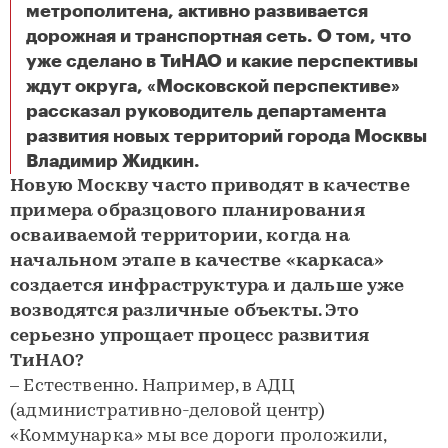
метрополитена, активно развивается
дорожная и транспортная сеть. О том, что
уже сделано в ТиНАО и какие перспективы
ждут округа, «Московской перспективе»
рассказал руководитель департамента
развития новых территорий города Москвы
«Новая Москва молодеет. Надеемся, так будет и дальше»
Владимир Жидкин.
Новую Москву часто приводят в качестве
примера образцового планирования
осваиваемой территории, когда на
начальном этапе в качестве «каркаса»
создается инфраструктура и дальше уже
возводятся различные объекты. Это
серьезно упрощает процесс развития
ТиНАО?
– Естественно. Например, в АДЦ
(административно-деловой центр)
«Коммунарка» мы все дороги проложили,