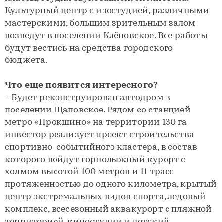
Культурный центр с изостудией, различными
мастерскими, большим зрительным залом
возведут в поселении Клёновское. Все работы
будут вестись на средства городского
бюджета.
Что еще появится интересного?
– Будет реконструирован автодром в
поселении Щаповское. Рядом со станцией
метро «Прокшино» на территории 130 га
инвестор реализует проект строительства
спортивно-событийного кластера, в состав
которого войдут горнолыжный курорт с
холмом высотой 100 метров и 11 трасс
протяженностью до одного километра, крытый
центр экстремальных видов спорта, ледовый
комплекс, всесезонный аквакурорт с пляжной
территорией, киностудии и детский