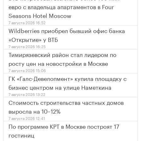
евро с владельца апартаментов в Four
Seasons Hotel Moscow
7 августа 2026 16:52
Wildberries приобрел бывший офис банка
«Открытие» у ВТБ
7 августа 2026 16:25
Тимирязевский район стал лидером по
росту цен на новостройки в Москве
7 августа 2026 15:06
ГК «Галс-Девелопмент» купила площадку с
бизнес центром на улице Наметкина
7 августа 2026 13:22
Стоимость строительства частных домов
выросла на 10–12%
7 августа 2026 12:41
По программе КРТ в Москве построят 17
гостиниц