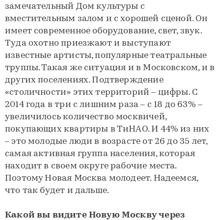
замечательный Дом культуры с
вместительным залом и с хорошей сценой. Он
имеет современное оборудование, свет, звук.
Туда охотно приезжают и выступают
известные артисты, популярные театральные
труппы. Такая же ситуация и в Московском, и в
других поселениях. Подтверждение
«столичности» этих территорий – цифры. С
2014 года в три с лишним раза – с 18 до 63% –
увеличилось количество москвичей,
покупающих квартиры в ТиНАО. И 44% из них
– это молодые люди в возрасте от 26 до 35 лет,
самая активная группа населения, которая
находит в своем округе рабочие места.
Поэтому Новая Москва молодеет. Надеемся,
что так будет и дальше.
Какой вы видите Новую Москву через