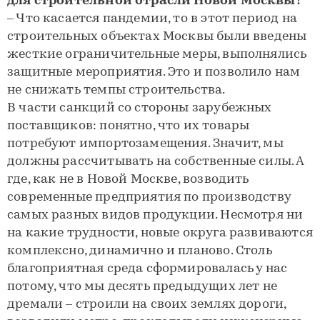
для строительной отрасли Новой Москвы?
– Что касается пандемии, то в этот период на
строительных объектах Москвы были введены
жесткие ограничительные меры, выполнялись
защитные мероприятия. Это и позволило нам
не снижать темпы строительства.
В части санкций со стороны зарубежных
поставщиков: понятно, что их товары
потребуют импортозамещения. Значит, мы
должны рассчитывать на собственные силы. А
где, как не в Новой Москве, возводить
современные предприятия по производству
самых разных видов продукции. Несмотря ни
на какие трудности, новые округа развиваются
комплексно, динамично и планово. Столь
благоприятная среда сформировалась у нас
потому, что мы десять предыдущих лет не
дремали – строили на своих землях дороги,