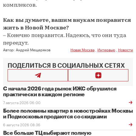
комплексов.
Как вы думаете, вашим внукам понравится
жить в Новой Москве?
– Конечно понравится. Надеюсь, что они туда
переедут.
Автор:
Андрей Мещеряков
Новая Москва
,
Интервью
,
Новости
ПОДЕЛИТЬСЯ В СОЦИАЛЬНЫХ СЕТЯХ
С начала 2026 года рынок ИЖС обрушился
практически в каждом регионе
7 августа 2026 06:00
Более половины квартир в новостройках Москвы
и Подмосковья продаются со скидками
6 августа 2026 08:36
Все больше ТЦ выбирают полную