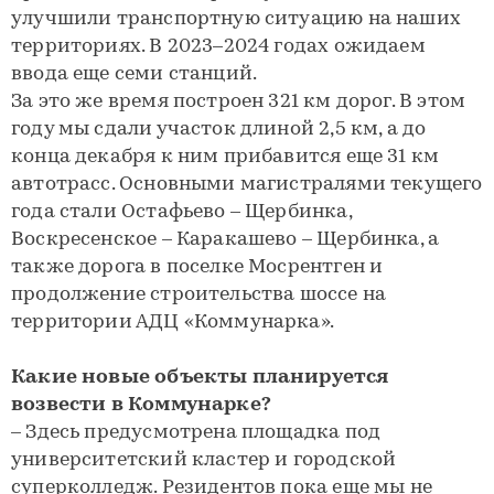
улучшили транспортную ситуацию на наших
территориях. В 2023–2024 годах ожидаем
ввода еще семи станций.
За это же время построен 321 км дорог. В этом
году мы сдали участок длиной 2,5 км, а до
конца декабря к ним прибавится еще 31 км
автотрасс. Основными магистралями текущего
года стали Остафьево – Щербинка,
Воскресенское – Каракашево – Щербинка, а
также дорога в поселке Мосрентген и
продолжение строительства шоссе на
территории АДЦ «Коммунарка».
Какие новые объекты планируется
возвести в Коммунарке?
– Здесь предусмотрена площадка под
университетский кластер и городской
суперколледж. Резидентов пока еще мы не