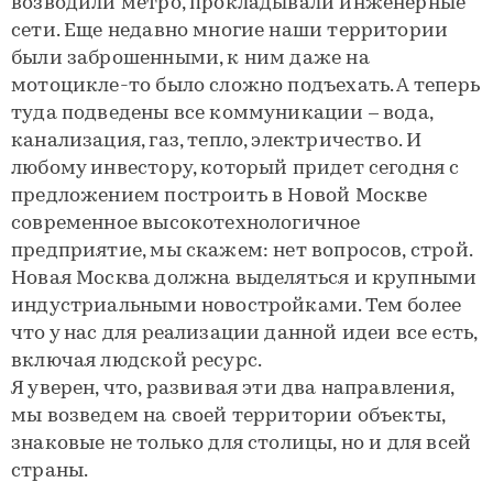
возводили метро, прокладывали инженерные
сети. Еще недавно многие наши территории
были заброшенными, к ним даже на
мотоцикле-то было сложно подъехать. А теперь
туда подведены все коммуникации – вода,
канализация, газ, тепло, электричество. И
любому инвестору, который придет сегодня с
предложением построить в Новой Москве
современное высокотехнологичное
предприятие, мы скажем: нет вопросов, строй.
Новая Москва должна выделяться и крупными
индустриальными новостройками. Тем более
что у нас для реализации данной идеи все есть,
включая людской ресурс.
Я уверен, что, развивая эти два направления,
мы возведем на своей территории объекты,
знаковые не только для столицы, но и для всей
страны.