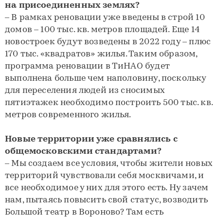
на присоединенных землях?
– В рамках реновации уже введены в строй 10
домов – 100 тыс. кв. метров площадей. Еще 14
новостроек будут возведены в 2022 году – плюс
170 тыс. «квадратов» жилья. Таким образом,
программа реновации в ТиНАО будет
выполнена больше чем наполовину, поскольку
для переселения людей из сносимых
пятиэтажек необходимо построить 500 тыс. кв.
метров современного жилья.
Новые территории уже сравнялись с
общемосковскими стандартами?
– Мы создаем все условия, чтобы жители новых
территорий чувствовали себя москвичами, и
все необходимое у них для этого есть. Ну зачем
нам, пытаясь повысить свой статус, возводить
Большой театр в Вороново? Там есть