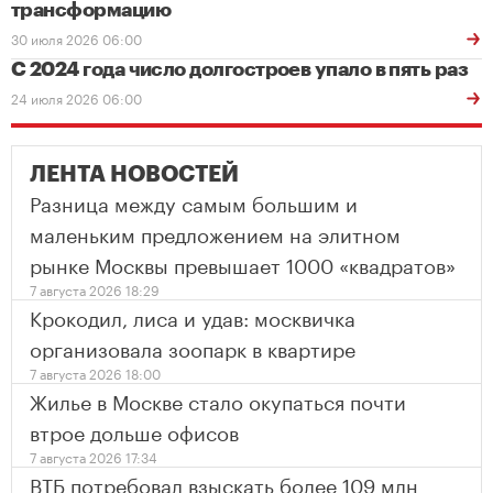
трансформацию
30 июля 2026 06:00
С 2024 года число долгостроев упало в пять раз
24 июля 2026 06:00
ЛЕНТА НОВОСТЕЙ
Разница между самым большим и
маленьким предложением на элитном
рынке Москвы превышает 1000 «квадратов»
7 августа 2026 18:29
Крокодил, лиса и удав: москвичка
организовала зоопарк в квартире
7 августа 2026 18:00
Жилье в Москве стало окупаться почти
втрое дольше офисов
7 августа 2026 17:34
ВТБ потребовал взыскать более 109 млн