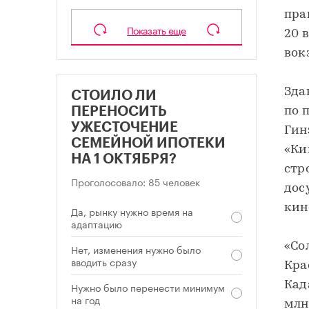
пра
Показать еще
20 
вок
Зда
СТОИЛО ЛИ
ПЕРЕНОСИТЬ
по 
УЖЕСТОЧЕНИЕ
Гин
СЕМЕЙНОЙ ИПОТЕКИ
«Ки
НА 1 ОКТЯБРЯ?
стр
Проголосовало: 85 человек
дос
кин
Да, рынку нужно время на
адаптацию
«Со
Нет, изменения нужно было
вводить сразу
Кра
Кад
Нужно было перенести минимум
на год
млн