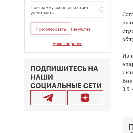
Программу вообще не стоит
ужесточать
Сог
пла
Проголосовать
Результат
стр
общ
Архив опросов
Из 
апа
ПОДПИШИТЕСЬ НА
рын
НАШИ
Вик
СОЦИАЛЬНЫЕ СЕТИ
3,5