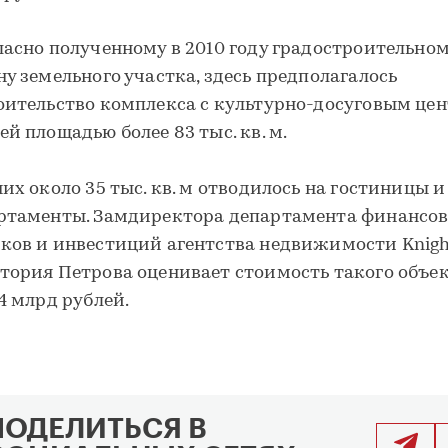
ласно полученному в 2010 году градостроительно
ну земельного участка, здесь предполагалось
оительство комплекса с культурно-досуговым це
ей площадью более 83 тыс. кв. м.
них около 35 тыс. кв. м отводилось на гостиницы и
ртаменты. Замдиректора департамента финансо
ков и инвестиций агентства недвижимости Knigh
тория Петрова оценивает стоимость такого объек
-4 млрд рублей.
ПОДЕЛИТЬСЯ В