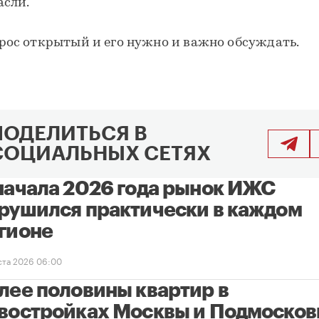
асли.
рос открытый и его нужно и важно обсуждать.
ПОДЕЛИТЬСЯ В
СОЦИАЛЬНЫХ СЕТЯХ
начала 2026 года рынок ИЖС
рушился практически в каждом
гионе
уста 2026 06:00
лее половины квартир в
востройках Москвы и Подмосков