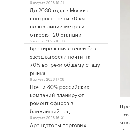
6 августа 2026 18:31
До 2030 года в Москве
построят почти 70 км
новых линий метро и
откроют 29 станций
6 августа 2026 18:03
Бронирования отелей без
звезд выросли почти на
70% вопреки общему спаду
рынка
6 августа 2026 17:09
Почти 80% российских
компаний планируют
ремонт офисов в
Про
ближайший год
ост
6 августа 2026 16:01
Арендаторы торговых
мно