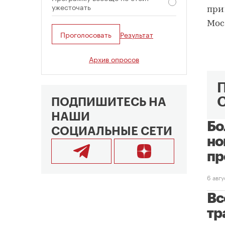
ужесточать
при
Мос
Проголосовать
Результат
Архив опросов
ПОДПИШИТЕСЬ НА
НАШИ
Бо
СОЦИАЛЬНЫЕ СЕТИ
но
пр
6 авг
Вс
тр