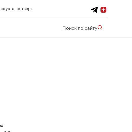
августа, четверг
Поиск по сайту
о»