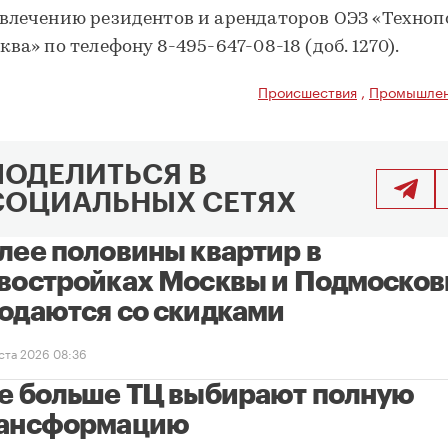
влечению резидентов и арендаторов ОЭЗ «Техноп
ква» по телефону 8-495-647-08-18 (доб. 1270).
Происшествия
,
Промышлен
ПОДЕЛИТЬСЯ В
СОЦИАЛЬНЫХ СЕТЯХ
лее половины квартир в
востройках Москвы и Подмосков
одаются со скидками
уста 2026 08:36
е больше ТЦ выбирают полную
ансформацию