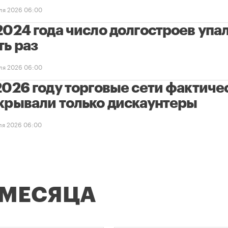
ля 2026 06:00
2024 года число долгостроев упал
ть раз
ля 2026 06:00
2026 году торговые сети фактиче
крывали только дискаунтеры
ля 2026 06:00
 МЕСЯЦА