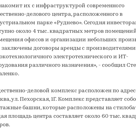
накомит их с инфраструктурой современного
ественно-делового центра, расположенного в
устриальном парке «Руднево». Сегодня инвестор
тупно около 4 тыс. квадратных метров помещений
мещения офисов и организации небольших произв
 заключены договоры аренды с производителями
окотехнологичного электротехнического и ИТ-
рудования различного назначения», - сообщил Ст
аленко.
ественно-деловой комплекс расположен по адресу
ква, ул. Пехорская, 1Г. Комплекс представляет соб
этажные башни, которые расположены на стилоба
ая площадь центра составляет около 60 тыс. ква
ров.