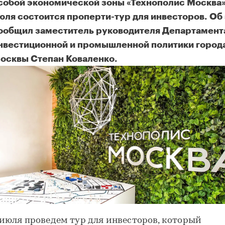
собой экономической зоны «Технополис Москва»
юля состоится проперти-тур для инвесторов. Об
ообщил заместитель руководителя Департамент
нвестиционной и промышленной политики город
осквы Степан Коваленко.
 июля проведем тур для инвесторов, который