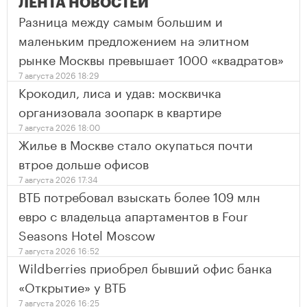
ЛЕНТА НОВОСТЕЙ
Разница между самым большим и
маленьким предложением на элитном
рынке Москвы превышает 1000 «квадратов»
7 августа 2026 18:29
Крокодил, лиса и удав: москвичка
организовала зоопарк в квартире
7 августа 2026 18:00
Жилье в Москве стало окупаться почти
втрое дольше офисов
7 августа 2026 17:34
ВТБ потребовал взыскать более 109 млн
евро с владельца апартаментов в Four
Seasons Hotel Moscow
7 августа 2026 16:52
Wildberries приобрел бывший офис банка
«Открытие» у ВТБ
7 августа 2026 16:25