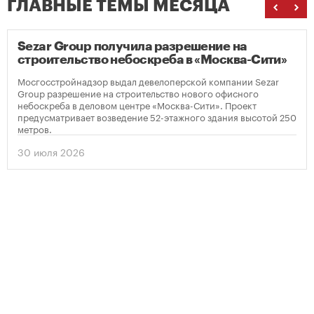
ГЛАВНЫЕ ТЕМЫ МЕСЯЦА
Sezar Group получила разрешение на
строительство небоскреба в «Москва-Сити»
Мосгосстройнадзор выдал девелоперской компании Sezar
Group разрешение на строительство нового офисного
небоскреба в деловом центре «Москва-Сити». Проект
предусматривает возведение 52-этажного здания высотой 250
метров.
30 июля 2026