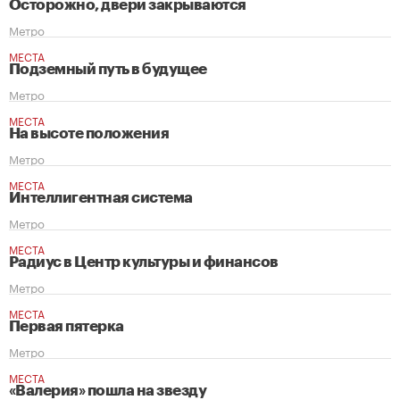
Осторожно, двери закрываются
Метро
МЕСТА
Подземный путь в будущее
Метро
МЕСТА
На высоте положения
Метро
МЕСТА
Интеллигентная система
Метро
МЕСТА
Радиус в Центр культуры и финансов
Метро
МЕСТА
Первая пятерка
Метро
МЕСТА
«Валерия» пошла на звезду