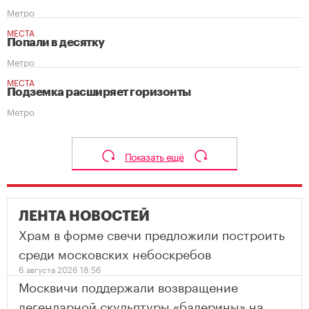
Метро
МЕСТА
Попали в десятку
Метро
МЕСТА
Подземка расширяет горизонты
Метро
Показать ещё
ЛЕНТА НОВОСТЕЙ
Храм в форме свечи предложили построить
среди московских небоскребов
6 августа 2026 18:56
Москвичи поддержали возвращение
легендарной скульптуры «балерины» на