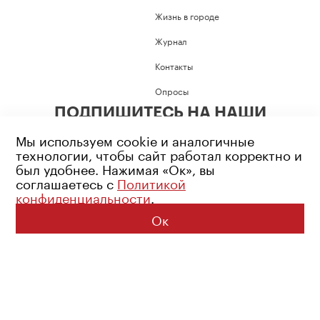
Жизнь в городе
Журнал
Контакты
Опросы
ПОДПИШИТЕСЬ НА НАШИ
СОЦИАЛЬНЫЕ СЕТИ
Мы используем cookie и аналогичные
технологии, чтобы сайт работал корректно и
был удобнее. Нажимая «Ок», вы
соглашаетесь с
Политикой
конфиденциальности
.
Возрастное ограничение: 16+
Политика конфиденциальности
Ок
© 2026 Все права защищены