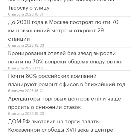
Тверскую улицу
6 августа 2026 18:31
До 2030 года в Москве построят почти 70
км новых линий метро и откроют 29
станций
6 августа 2026 18:03
Бронирования отелей без звезд выросли
почти на 70% вопреки общему спаду рынка
6 августа 2026 17:09
Почти 80% российских компаний
планируют ремонт офисов в ближайший год
6 августа 2026 16:01
Арендаторы торговых центров стали чаще
просить о снижении ставок
6 августа 2026 15:03
ДОМ.РФ выставил на торги палаты
Кожевенной слободы XVII века в центре