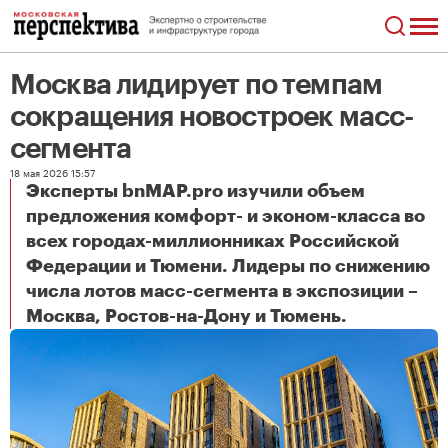
Москва лидирует по темпам
сокращения новостроек масс-
сегмента
18 мая 2026 15:57
Эксперты bnMAP.pro изучили объем
предложения комфорт- и эконом-класса во
всех городах-миллионниках Российской
Федерации и Тюмени. Лидеры по снижению
числа лотов масс-сегмента в экспозиции –
Москва лидирует по темпам сокращения новостроек масс-сегмента
Москва, Ростов-на-Дону и Тюмень.