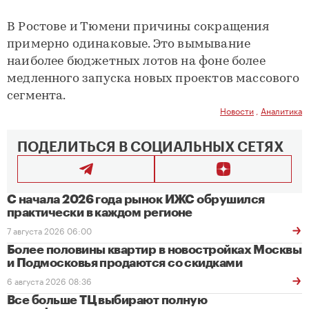
В Ростове и Тюмени причины сокращения
примерно одинаковые. Это вымывание
наиболее бюджетных лотов на фоне более
медленного запуска новых проектов массового
сегмента.
Новости
,
Аналитика
ПОДЕЛИТЬСЯ В СОЦИАЛЬНЫХ СЕТЯХ
С начала 2026 года рынок ИЖС обрушился
практически в каждом регионе
7 августа 2026 06:00
Более половины квартир в новостройках Москвы
и Подмосковья продаются со скидками
6 августа 2026 08:36
Все больше ТЦ выбирают полную