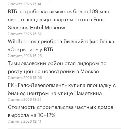
7 августа 2026 17:34
ВТБ потребовал взыскать более 109 млн
евро с владельца апартаментов в Four
Seasons Hotel Moscow
7 августа 2026 16:52
Wildberries приобрел бывший офис банка
«Открытие» у ВТБ
7 августа 2026 16:25
Тимирязевский район стал лидером по
росту цен на новостройки в Москве
7 августа 2026 15:06
ГК «Галс-Девелопмент» купила площадку с
бизнес центром на улице Наметкина
7 августа 2026 13:22
Стоимость строительства частных домов
выросла на 10–12%
7 августа 2026 12:41