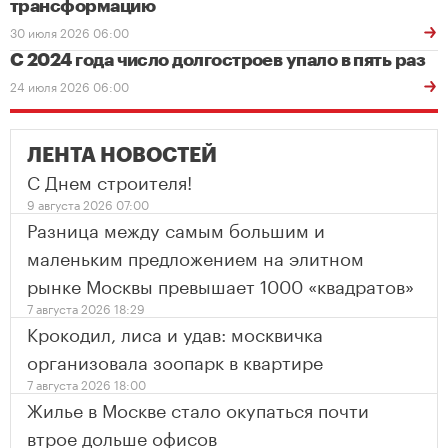
трансформацию
30 июля 2026 06:00
С 2024 года число долгостроев упало в пять раз
24 июля 2026 06:00
ЛЕНТА НОВОСТЕЙ
С Днем строителя!
9 августа 2026 07:00
Разница между самым большим и
маленьким предложением на элитном
рынке Москвы превышает 1000 «квадратов»
7 августа 2026 18:29
Крокодил, лиса и удав: москвичка
организовала зоопарк в квартире
7 августа 2026 18:00
Жилье в Москве стало окупаться почти
втрое дольше офисов