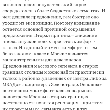
высоких ценах покупательский спрос
сосредоточен в более бюджетных сегментах. И
чем дешевле предложение, тем быстрее оно
уходит из экспозиции. Поэтому вымывание
остается основной причиной сокращения
предложения. Вторая причина – снижение
числа запусков новых проектов комфорт-
класса. На данный момент комфорт- и тем
более эконом-класс в Москве являются
малоинтересными для девелоперов.
Предложения массового сегмента в старых
границах столицы можно найти практически
только в районах, удаленных от центра, либо за
МКАДом, например, в Зеленограде. Основным
поставщиком комфорт-класса на рынок
новостроек Москвы в старых границах
постепенно становится реновация – при этом
их проекты масс-сегмента есть и в тех