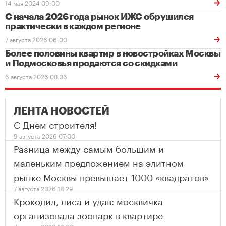
14 мая 2024 09:00
С начала 2026 года рынок ИЖС обрушился
практически в каждом регионе
7 августа 2026 06:00
Более половины квартир в новостройках Москвы
и Подмосковья продаются со скидками
6 августа 2026 08:36
ЛЕНТА НОВОСТЕЙ
С Днем строителя!
9 августа 2026 07:00
Разница между самым большим и
маленьким предложением на элитном
рынке Москвы превышает 1000 «квадратов»
7 августа 2026 18:29
Крокодил, лиса и удав: москвичка
организовала зоопарк в квартире