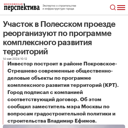
Участок в Полесском проезде
реорганизуют по программе
комплексного развития
территорий
14 мая 2024 10:12
Инвестор построит в районе Покровское-
Стрешнево современные общественно-
деловые объекты по программе
комплексного развития территорий (КРТ).
Город подписал с компанией
соответствующий договор. Об этом
сообщил заместитель мэра Москвы по
вопросам градостроительной политики и
Участок в Полесском проезде реорганизуют по программе комплексного развития территорий
строительства Владимир Ефимов.