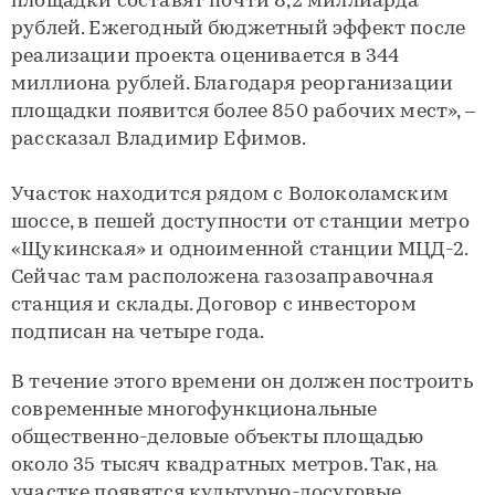
площадки составят почти 8,2 миллиарда
рублей. Ежегодный бюджетный эффект после
реализации проекта оценивается в 344
миллиона рублей. Благодаря реорганизации
площадки появится более 850 рабочих мест», –
рассказал Владимир Ефимов.
Участок находится рядом с Волоколамским
шоссе, в пешей доступности от станции метро
«Щукинская» и одноименной станции МЦД-2.
Сейчас там расположена газозаправочная
станция и склады. Договор с инвестором
подписан на четыре года.
В течение этого времени он должен построить
современные многофункциональные
общественно-деловые объекты площадью
около 35 тысяч квадратных метров. Так, на
участке появятся культурно-досуговые