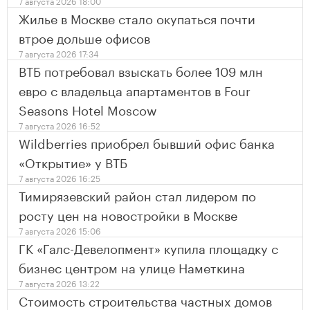
7 августа 2026 18:00
Жилье в Москве стало окупаться почти
втрое дольше офисов
7 августа 2026 17:34
ВТБ потребовал взыскать более 109 млн
евро с владельца апартаментов в Four
Seasons Hotel Moscow
7 августа 2026 16:52
Wildberries приобрел бывший офис банка
«Открытие» у ВТБ
7 августа 2026 16:25
Тимирязевский район стал лидером по
росту цен на новостройки в Москве
7 августа 2026 15:06
ГК «Галс-Девелопмент» купила площадку с
бизнес центром на улице Наметкина
7 августа 2026 13:22
Стоимость строительства частных домов