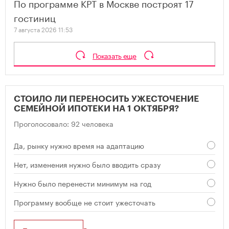
По программе КРТ в Москве построят 17
гостиниц
7 августа 2026 11:53
Показать еще
СТОИЛО ЛИ ПЕРЕНОСИТЬ УЖЕСТОЧЕНИЕ
СЕМЕЙНОЙ ИПОТЕКИ НА 1 ОКТЯБРЯ?
Проголосовало: 92 человека
Да, рынку нужно время на адаптацию
Нет, изменения нужно было вводить сразу
Нужно было перенести минимум на год
Программу вообще не стоит ужесточать