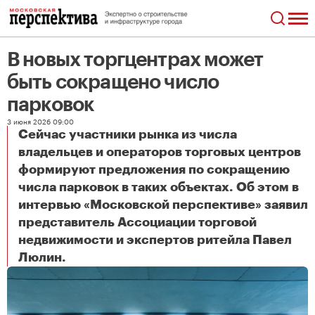
В новых торгцентрах может
быть сокращено число
парковок
3 июня 2026 09:00
Сейчас участники рынка из числа
владельцев и операторов торговых центров
формируют предложения по сокращению
числа парковок в таких объектах. Об этом в
интервью «Московской перспективе» заявил
представитель Ассоциации торговой
недвижимости и экспертов ритейла Павел
В новых торгцентрах может быть сокращено число парковок
Люлин.