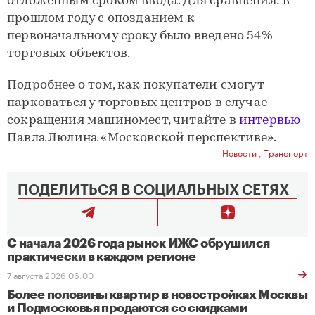
отложенным сроком ввода. Для сравнения: в
прошлом году с опозданием к
первоначальному сроку было введено 54%
торговых объектов.
Подробнее о том, как покупатели смогут
парковаться у торговых центров в случае
сокращения машиномест, читайте в
интервью
Павла Люлина «Московской перспективе».
Новости
,
Транспорт
ПОДЕЛИТЬСЯ В СОЦИАЛЬНЫХ СЕТЯХ
С начала 2026 года рынок ИЖС обрушился
практически в каждом регионе
7 августа 2026 06:00
Более половины квартир в новостройках Москвы
и Подмосковья продаются со скидками