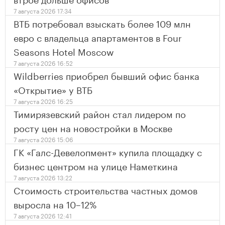
7 августа 2026 17:34
ВТБ потребовал взыскать более 109 млн
евро с владельца апартаментов в Four
Seasons Hotel Moscow
7 августа 2026 16:52
Wildberries приобрел бывший офис банка
«Открытие» у ВТБ
7 августа 2026 16:25
Тимирязевский район стал лидером по
росту цен на новостройки в Москве
7 августа 2026 15:06
ГК «Галс-Девелопмент» купила площадку с
бизнес центром на улице Наметкина
7 августа 2026 13:22
Стоимость строительства частных домов
выросла на 10–12%
7 августа 2026 12:41