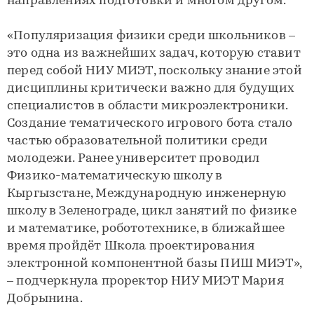
направлениях подготовки и многом другом.
«Популяризация физики среди школьников –
это одна из важнейших задач, которую ставит
перед собой НИУ МИЭТ, поскольку знание этой
дисциплины критически важно для будущих
специалистов в области микроэлектроники.
Создание тематического игрового бота стало
частью образовательной политики среди
молодежи. Ранее университет проводил
Физико-математическую школу в
Кыргызстане, Международную инженерную
школу в Зеленограде, цикл занятий по физике
и математике, робототехнике, в ближайшее
время пройдёт Школа проектирования
электронной компонентной базы ПИШ МИЭТ»,
– подчеркнула проректор НИУ МИЭТ Мария
Добрынина.