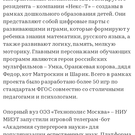
резидента – компании «Некс–Т» – созданы в
рамках дошкольного образования детей. Они
представляют собой цифровые парты с
развивающими играми, которые формируют у
ребенка знания математики, русского языка, а
также развивают логику, память, мелкую
моторику. Главными персонажами обучающих
программ являются герои российских
мультфильмов – Умка, Оранжевая корова, дядя
Федор, кот Матроскин и Шарик. Всего в рамках
проекта было разработано более 50 игр по
стандартам ФГОС совместно со столичными
педагогами и психологами.
Опорный вуз ОЭЗ «Технополис Москва» – НИУ
МИЭТ запустили игровой телеграм-бот
«Академия супергероев науки» для
популяризации естественных наук. Платформа