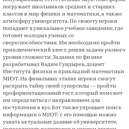
погружает школьников средних и старших
классов в мир физики и математики, а также
атмосферу университета. По сюжету игроки
попадают в уникальное учебное заведение, где
готовят молодых ученых со
сверхспособностями. Им необходимо пройти
приключенческий квест, решая задачи разного
уровня сложности. Задания по физике
разрабатывал Вадим Гундырев, доцент
Института физики и прикладной математики
МИЭТ. На финальных этапах игроки смогут
раскрыть тайну своей суперсилы — пройти
профориентационный тест, который поможет
им определиться с направлением для
поступления в вуз. Бот также упрощает поиск
информации о МИЭТ: с его помощью можно
узнать актуальные данные об университете,