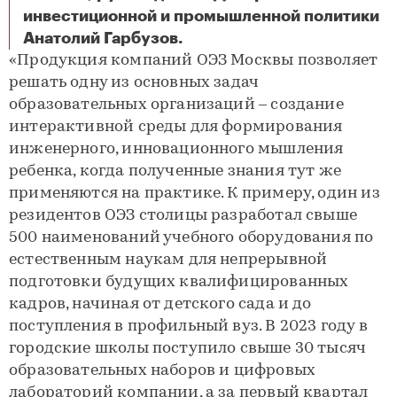
инвестиционной и промышленной политики
В ОЭЗ «Технополис Москва» выпускают инновационную образовательную продукцию
Анатолий Гарбузов.
«Продукция компаний ОЭЗ Москвы позволяет
решать одну из основных задач
образовательных организаций – создание
интерактивной среды для формирования
инженерного, инновационного мышления
ребенка, когда полученные знания тут же
применяются на практике. К примеру, один из
резидентов ОЭЗ столицы разработал свыше
500 наименований учебного оборудования по
естественным наукам для непрерывной
подготовки будущих квалифицированных
кадров, начиная от детского сада и до
поступления в профильный вуз. В 2023 году в
городские школы поступило свыше 30 тысяч
образовательных наборов и цифровых
лабораторий компании, а за первый квартал