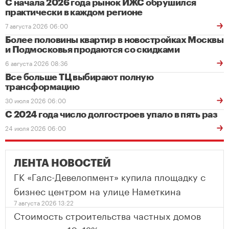
С начала 2026 года рынок ИЖС обрушился
практически в каждом регионе
7 августа 2026 06:00
Более половины квартир в новостройках Москвы
и Подмосковья продаются со скидками
6 августа 2026 08:36
Все больше ТЦ выбирают полную
трансформацию
30 июля 2026 06:00
С 2024 года число долгостроев упало в пять раз
24 июля 2026 06:00
ЛЕНТА НОВОСТЕЙ
ГК «Галс-Девелопмент» купила площадку с
бизнес центром на улице Наметкина
7 августа 2026 13:22
Стоимость строительства частных домов