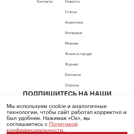
Контакты
Новости
Статьи
Аналитика
Интервью
Мнение
Жизнь в городе
Журнал
Контакты
Опросы
ПОДПИШИТЕСЬ НА НАШИ
СОЦИАЛЬНЫЕ СЕТИ
Мы используем cookie и аналогичные
технологии, чтобы сайт работал корректно и
был удобнее. Нажимая «Ок», вы
соглашаетесь с
Политикой
конфиденциальности
.
Возрастное ограничение: 16+