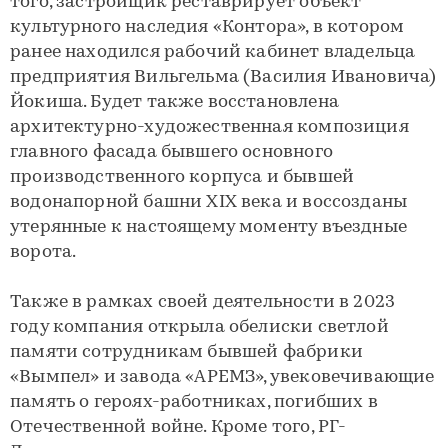
того, застройщик реставрирует объект
культурного наследия «Контора», в котором
ранее находился рабочий кабинет владельца
предприятия Вильгельма (Василия Ивановича)
Йокиша. Будет также восстановлена
архитектурно-художественная композиция
главного фасада бывшего основного
производственного корпуса и бывшей
водонапорной башни ХIХ века и воссозданы
утерянные к настоящему моменту въездные
ворота.
Также в рамках своей деятельности в 2023
году компания открыла обелиски светлой
памяти сотрудникам бывшей фабрики
«Вымпел» и завода «АРЕМЗ», увековечивающие
память о героях-работниках, погибших в
Отечественной войне. Кроме того, РГ-