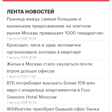
ЛЕНТА НОВОСТЕЙ
Разница между самым большим и
маленьким предложением на элитном
рынке Москвы превышает 1000 «квадратов»
7 августа 2026 18:29
Крокодил, лиса и удав: москвичка
организовала зоопарк в квартире
7 августа 2026 18:00
Жилье в Москве стало окупаться почти
втрое дольше офисов
7 августа 2026 17:34
ВТБ потребовал взыскать более 109 млн
евро с владельца апартаментов в Four
Seasons Hotel Moscow
7 августа 2026 16:52
Wildberries приобрел бывший офис банка