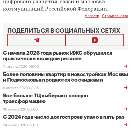
цифрового развития, связи и массовых
коммуникаций Российской Федерации.
Новости
,
Строительство
ПОДЕЛИТЬСЯ В СОЦИАЛЬНЫХ СЕТЯХ
С начала 2026 года рынок ИЖС обрушился
практически в каждом регионе
7 августа 2026 06:00
Более половины квартир в новостройках Москвы
и Подмосковья продаются со скидками
6 августа 2026 08:36
Все больше ТЦ выбирают полную
трансформацию
30 июля 2026 06:00
С 2024 года число долгостроев упало в пять раз
24 июля 2026 06:00