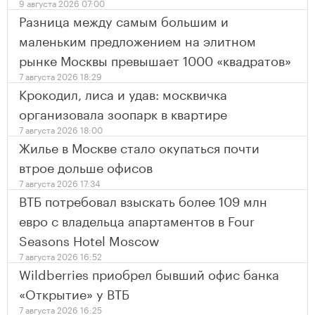
9 августа 2026 07:00
Разница между самым большим и
маленьким предложением на элитном
рынке Москвы превышает 1000 «квадратов»
7 августа 2026 18:29
Крокодил, лиса и удав: москвичка
организовала зоопарк в квартире
7 августа 2026 18:00
Жилье в Москве стало окупаться почти
втрое дольше офисов
7 августа 2026 17:34
ВТБ потребовал взыскать более 109 млн
евро с владельца апартаментов в Four
Seasons Hotel Moscow
7 августа 2026 16:52
Wildberries приобрел бывший офис банка
«Открытие» у ВТБ
7 августа 2026 16:25