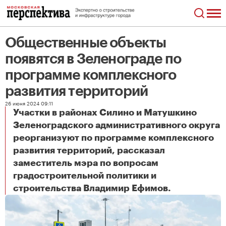
Общественные объекты
появятся в Зеленограде по
программе комплексного
развития территорий
26 июня 2024 09:11
Участки в районах Силино и Матушкино
Зеленоградского административного округа
реорганизуют по программе комплексного
развития территорий, рассказал
заместитель мэра по вопросам
градостроительной политики и
Общественные объекты появятся в Зеленограде по программе комплексного развития территорий
строительства Владимир Ефимов.