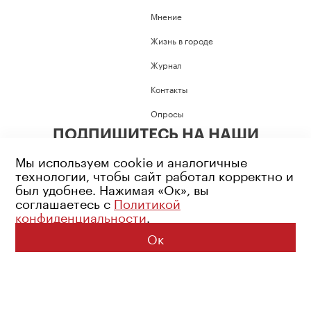
Мнение
Жизнь в городе
Журнал
Контакты
Опросы
ПОДПИШИТЕСЬ НА НАШИ
СОЦИАЛЬНЫЕ СЕТИ
Мы используем cookie и аналогичные
технологии, чтобы сайт работал корректно и
был удобнее. Нажимая «Ок», вы
соглашаетесь с
Политикой
конфиденциальности
.
Возрастное ограничение: 16+
Политика конфиденциальности
Ок
© 2026 Все права защищены