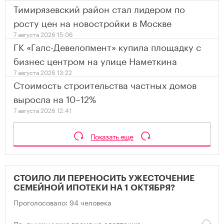
Тимирязевский район стал лидером по
росту цен на новостройки в Москве
7 августа 2026 15:06
ГК «Галс-Девелопмент» купила площадку с
бизнес центром на улице Наметкина
7 августа 2026 13:22
Стоимость строительства частных домов
выросла на 10–12%
7 августа 2026 12:41
Показать еще
СТОИЛО ЛИ ПЕРЕНОСИТЬ УЖЕСТОЧЕНИЕ
СЕМЕЙНОЙ ИПОТЕКИ НА 1 ОКТЯБРЯ?
Проголосовало: 94 человека
Да, рынку нужно время на адаптацию