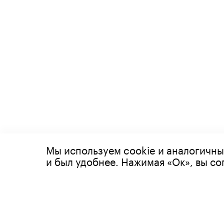
Мы используем cookie и аналогичны
© 2026 Все права защищены
и был удобнее. Нажимая «Ок», вы с