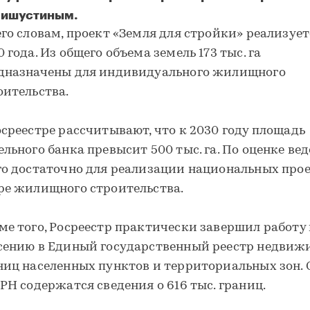
ишустиным.
его словам, проект «Земля для стройки» реализует
 года. Из общего объема земель 173 тыс. га
дназначены для индивидуального жилищного
оительства.
осреестре рассчитывают, что к 2030 году площадь
ельного банка превысит 500 тыс. га. По оценке ве
го достаточно для реализации национальных прое
ре жилищного строительства.
ме того, Росреестр практически завершил работу
сению в Единый государственный реестр недвиж
ниц населенных пунктов и территориальных зон. 
ГРН содержатся сведения о 616 тыс. границ.