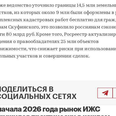
же ведомство уточнило границы 14,5 млн земель
стков, из которых около 9 млн были оформлены в
плексных кадастровых работ бесплатно для граж
вам Скуфинского, это позволило россиянам сэко
ти 80 млрд руб. Кроме того, Росреестр актуализи
дения о правообладателях 25 млн объектов
вижимости, что снижает риски при использован
ельных участков и совершении сделок.
ПОДЕЛИТЬСЯ В
СОЦИАЛЬНЫХ СЕТЯХ
начала 2026 года рынок ИЖС