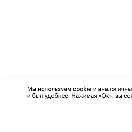
Мы используем cookie и аналогичны
© 2026 Все права защищены
и был удобнее. Нажимая «Ок», вы с