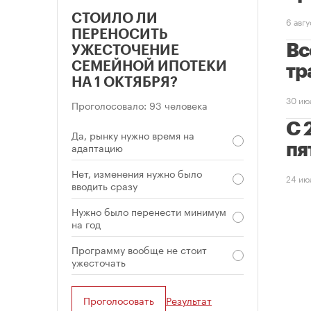
СТОИЛО ЛИ
6 авг
ПЕРЕНОСИТЬ
Вс
УЖЕСТОЧЕНИЕ
СЕМЕЙНОЙ ИПОТЕКИ
тр
НА 1 ОКТЯБРЯ?
30 ию
Проголосовало: 93 человека
С 
Да, рынку нужно время на
адаптацию
пя
Нет, изменения нужно было
24 ию
вводить сразу
Нужно было перенести минимум
на год
Программу вообще не стоит
ужесточать
Проголосовать
Результат