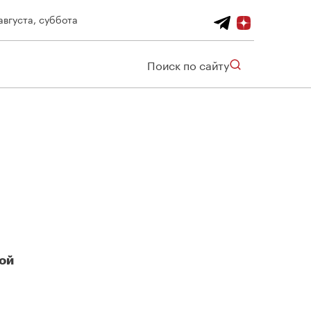
августа, суббота
Поиск по сайту
ой