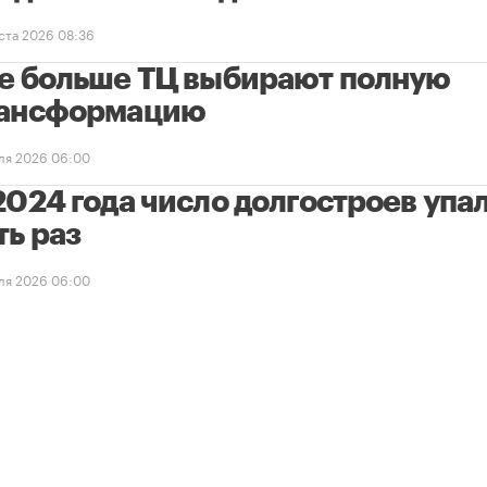
уста 2026 08:36
е больше ТЦ выбирают полную
ансформацию
ля 2026 06:00
2024 года число долгостроев упал
ть раз
ля 2026 06:00