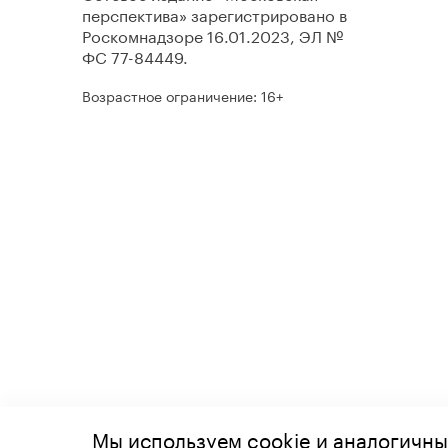
перспектива» зарегистрировано в
Роскомнадзоре 16.01.2023, ЭЛ №
ФС 77-84449.
Возрастное ограничение: 16+
Мы используем cookie и аналогичны