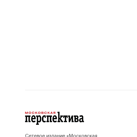
площади квартир и
устанавливает переходный
период для уже согласованных
проектов.
Сетевое издание «Московская