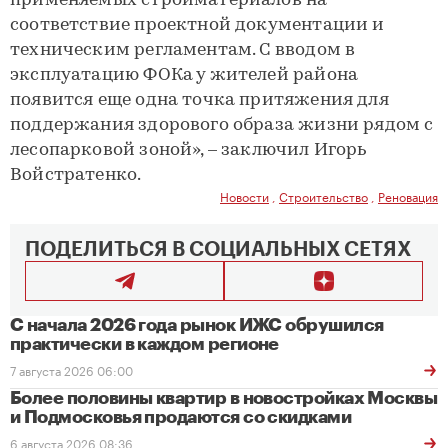
применяемых стройматериалов на
соответствие проектной документации и
техническим регламентам. С вводом в
эксплуатацию ФОКа у жителей района
появится еще одна точка притяжения для
поддержания здорового образа жизни рядом с
лесопарковой зоной», – заключил Игорь
Войстратенко.
Новости
,
Строительство
,
Реновация
ПОДЕЛИТЬСЯ В СОЦИАЛЬНЫХ СЕТЯХ
С начала 2026 года рынок ИЖС обрушился
практически в каждом регионе
7 августа 2026 06:00
Более половины квартир в новостройках Москвы
и Подмосковья продаются со скидками
6 августа 2026 08:36