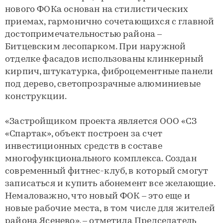
нового ФОКа основан на стилистических
приемах, гармонично сочетающихся с главной
достопримечательностью района –
Битцевским лесопарком. При наружной
отделке фасадов использованы клинкерный
кирпич, штукатурка, фиброцементные панели
под дерево, светопрозрачные алюминиевые
конструкции.
«Застройщиком проекта является ООО «СЗ
«Спартак», объект построен за счет
инвестиционных средств в составе
многофункционального комплекса. Создан
современный фитнес-клуб, в который смогут
записаться и купить абонемент все желающие.
Немаловажно, что новый ФОК – это еще и
новые рабочие места, в том числе для жителей
района Ясенево», – отметила Председатель