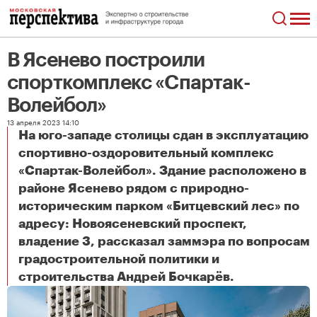
В Ясенево построили
спорткомплекс «Спартак-
Волейбол»
13 апреля 2023 14:10
На юго-западе столицы сдан в эксплуатацию
спортивно-оздоровительный комплекс
«Спартак-Волейбол». Здание расположено в
районе Ясенево рядом с природно-
историческим парком «Битцевский лес» по
адресу: Новоясеневский проспект,
владение 3, рассказал заммэра по вопросам
градостроительной политики и
В Ясенево построили спорткомплекс «Спартак-Волейбол»
строительства Андрей Бочкарёв.