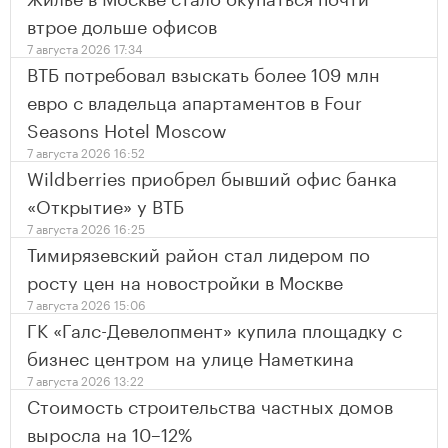
втрое дольше офисов
7 августа 2026 17:34
ВТБ потребовал взыскать более 109 млн
евро с владельца апартаментов в Four
Seasons Hotel Moscow
7 августа 2026 16:52
Wildberries приобрел бывший офис банка
«Открытие» у ВТБ
7 августа 2026 16:25
Тимирязевский район стал лидером по
росту цен на новостройки в Москве
7 августа 2026 15:06
ГК «Галс-Девелопмент» купила площадку с
бизнес центром на улице Наметкина
7 августа 2026 13:22
Стоимость строительства частных домов
выросла на 10–12%