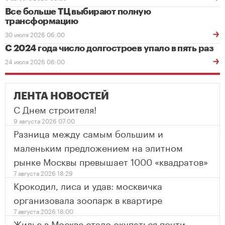
Все больше ТЦ выбирают полную
трансформацию
30 июля 2026 06:00
С 2024 года число долгостроев упало в пять раз
24 июля 2026 06:00
ЛЕНТА НОВОСТЕЙ
С Днем строителя!
9 августа 2026 07:00
Разница между самым большим и
маленьким предложением на элитном
рынке Москвы превышает 1000 «квадратов»
7 августа 2026 18:29
Крокодил, лиса и удав: москвичка
организовала зоопарк в квартире
7 августа 2026 18:00
Жилье в Москве стало окупаться почти