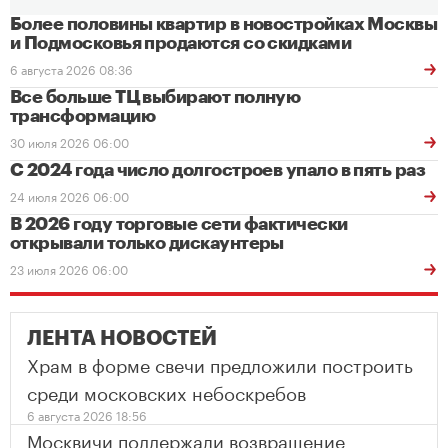
Более половины квартир в новостройках Москвы
и Подмосковья продаются со скидками
6 августа 2026 08:36
Все больше ТЦ выбирают полную
трансформацию
30 июля 2026 06:00
С 2024 года число долгостроев упало в пять раз
24 июля 2026 06:00
В 2026 году торговые сети фактически
открывали только дискаунтеры
23 июля 2026 06:00
ЛЕНТА НОВОСТЕЙ
Храм в форме свечи предложили построить
среди московских небоскребов
6 августа 2026 18:56
Москвичи поддержали возвращение