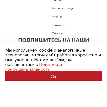
Жизнь в городе
Журнал
Контакты
Опросы
ПОДПИШИТЕСЬ НА НАШИ
СОЦИАЛЬНЫЕ СЕТИ
Мы используем cookie и аналогичные
технологии, чтобы сайт работал корректно и
был удобнее. Нажимая «Ок», вы
соглашаетесь с
Политикой
конфиденциальности
.
Возрастное ограничение: 16+
Политика конфиденциальности
Ок
© 2026 Все права защищены