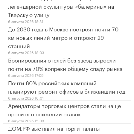
легендарной скульптуры «балерины» на
Тверскую улицу
6 августа 2026 18:31
До 2030 года в Москве построят почти 70
км новых линий метро и откроют 29
станций
6 августа 2026 18:03
Бронирования отелей без звезд выросли
почти на 70% вопреки общему спаду рынка
6 августа 2026 17:09
Почти 80% российских компаний
планируют ремонт офисов в ближайший год
6 августа 2026 16:01
Арендаторы торговых центров стали чаще
просить о снижении ставок
6 августа 2026 15:03
ДОМ.РФ выставил на торги палаты