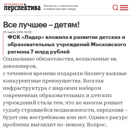
Все лучшее – детям!
26 марта 2018 18:29
ФСК «Лидер» вложила в развитие детских и
образовательных учреждений Московского
Все лучшее – детям!
региона 7 млрд рублей
Социальные обязательства, возлагаемые на
девелоперов,
с течением времени подарили бизнесу важные
конкурентные преимущества. Богатая
инфраструктура с широким набором
современных образовательных и детских
учреждений стала тем, что во многом решает
судьбу строящейся недвижимости, определяя –
будет она востребована или нет. Однако ракурс
проблемы выглядит по-новому. Вопрос,