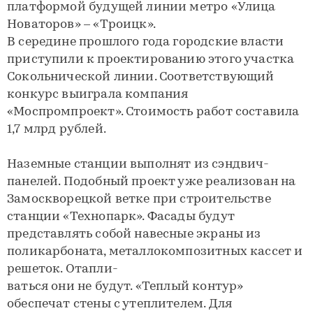
платформой будущей линии метро «Улица
Новаторов» – «Троицк».
В середине прошлого года городские власти
приступили к проектированию этого участка
Сокольнической линии. Соответствующий
конкурс выиграла компания
«Моспромпроект». Стоимость работ составила
1,7 млрд рублей.
Наземные станции выполнят из сэндвич-
панелей. Подобный проект уже реализован на
Замоскворецкой ветке при строительстве
станции «Технопарк». Фасады будут
представлять собой навесные экраны из
поликарбоната, металлокомпозитных кассет и
решеток. Отапли-
ваться они не будут. «Теплый контур»
обеспечат стены с утеплителем. Для