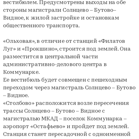
вестибюлем. Предусмотрены выходы на обе
стороны магистрали Солнцево – Бутово–
Видное, к жилой застройке и остановкам
общественного транспорта.
«Ольховая», в отличие от станций «Филатов
Луг» и «Прокшино», строится под землей. Она
разместится в центральной части
административно-делового центра в
Коммунарке.
Ее вестибюль будет совмещен с пешеходным
переходом через магистраль Солнцево – Бутово
– Видное.
«Столбово» расположится возле пересечения
трассы Солнцево – Бутово – Видное с
магистралью МКАД – поселок Коммунарка –
аэропорт «Остафьево» и пройдет под землей.
Станция станет пересадочной с одноименной