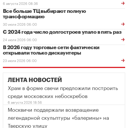
6 августа 2026 08:36
Все больше ТЦ выбирают полную
трансформацию
30 июля 2026 06:00
С 2024 года число долгостроев упало в пять раз
24 июля 2026 06:00
В 2026 году торговые сети фактически
открывали только дискаунтеры
23 июля 2026 06:00
ЛЕНТА НОВОСТЕЙ
Храм в форме свечи предложили построить
среди московских небоскребов
6 августа 2026 18:56
Москвичи поддержали возвращение
легендарной скульптуры «балерины» на
Тверскую улицу