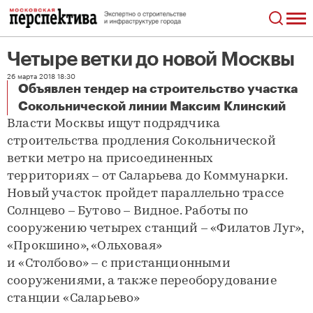
Четыре ветки до новой Москвы
26 марта 2018 18:30
Объявлен тендер на строительство участка
Четыре ветки до новой Москвы
Сокольнической линии Максим Клинский
Власти Москвы ищут подрядчика
строительства продления Сокольнической
ветки метро на присоединенных
территориях – от Саларьева до Коммунарки.
Новый участок пройдет параллельно трассе
Солнцево – Бутово – Видное. Работы по
сооружению четырех станций – «Филатов Луг»,
«Прокшино», «Ольховая»
и «Столбово» – с пристанционными
сооружениями, а также переоборудование
станции «Саларьево»