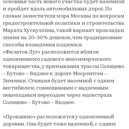
основная часть нового участка будет наземной
и пройдет вдоль автомобильных дорог. По
словам заместителя мэра Москвы по вопросам
градостроительной политики и строительства
Марата Хуснуллина, такой вариант прокладки
линии на 20–30% дешевле, чем традиционные
способы возведения подземки.
«Филатов Луг» расположится вблизи
одноименного садового некоммерческого
товарищества, у примыкания трассы Солнцево
– Бутово – Видное к дороге Мосрентген –
Зименки. Станция будет наземной с одним
вестибюлем, совмещенным с надземным
пешеходным переходом через магистраль
Солнцево – Бутово – Видное.
«Прокшино» расположится у одноименной
деревни. Она будет тоже наземной, с одним