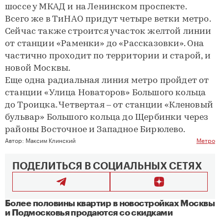
шоссе у МКАД и на Ленинском проспекте.
Всего же в ТиНАО придут четыре ветки метро.
Сейчас также строится участок желтой линии
от станции «Раменки» до «Рассказовки». Она
частично проходит по территории и старой, и
новой Москвы.
Еще одна радиальная линия метро пройдет от
станции «Улица Новаторов» Большого кольца
до Троицка. Четвертая – от станции «Кленовый
бульвар» Большого кольца до Щербинки через
районы Восточное и Западное Бирюлево.
Автор:
Максим Клинский
Метро
ПОДЕЛИТЬСЯ В СОЦИАЛЬНЫХ СЕТЯХ
Более половины квартир в новостройках Москвы
и Подмосковья продаются со скидками