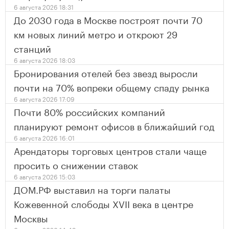
6 августа 2026 18:31
До 2030 года в Москве построят почти 70
км новых линий метро и откроют 29
станций
6 августа 2026 18:03
Бронирования отелей без звезд выросли
почти на 70% вопреки общему спаду рынка
6 августа 2026 17:09
Почти 80% российских компаний
планируют ремонт офисов в ближайший год
6 августа 2026 16:01
Арендаторы торговых центров стали чаще
просить о снижении ставок
6 августа 2026 15:03
ДОМ.РФ выставил на торги палаты
Кожевенной слободы XVII века в центре
Москвы